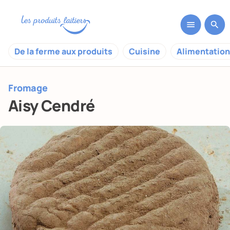
De la ferme aux produits
Cuisine
Alimentation
Fromage
Aisy Cendré