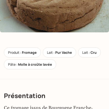
Produit :
Fromage
Lait :
Pur Vache
Lait :
Cru
Pâte :
Molle à croûte lavée
Présentation
Ce fromage issus de Bourgogne Franche-