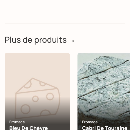
Plus de produits
>
Fromage
Fromage
Bleu De Chèvre
Cabri De Touraine