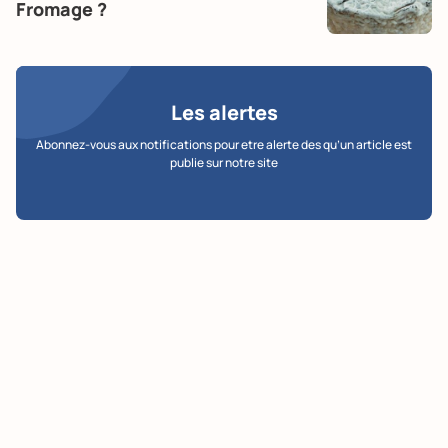
Fromage ?
Les alertes
Abonnez-vous aux notifications pour etre alerte des qu’un article est
publie sur notre site