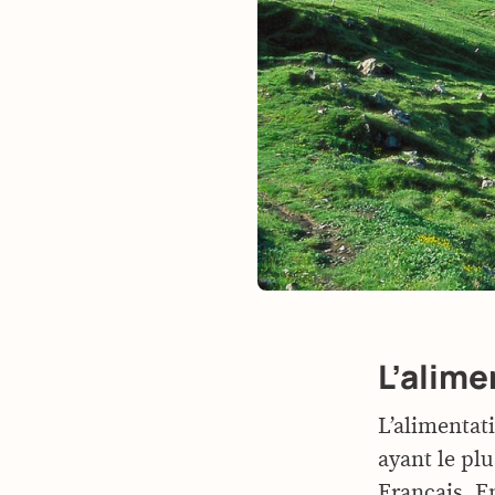
L’alime
L’alimentati
ayant le plu
Français. En