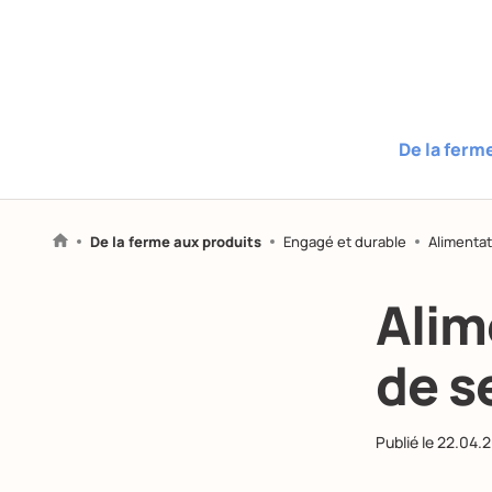
De la ferm
De la ferme aux produits
Engagé et durable
Alimentat
Alim
de s
Publié le
22.04.