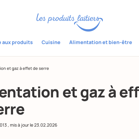
e aux produits
Cuisine
Alimentation et bien-être
ion et gaz à effet de serre
entation et gaz à ef
erre
2013
, mis à jour le
23.02.2026