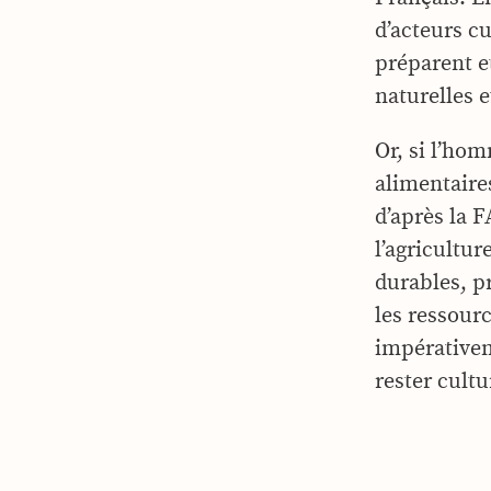
d’acteurs cu
préparent e
naturelles 
Or, si l’ho
alimentaire
d’après la 
l’agricultur
durables, p
les ressour
impérativem
rester cult