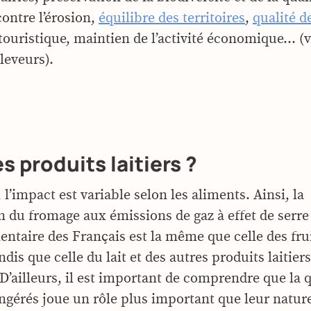
contre l’érosion,
équilibre des territoires
,
qualité d
 touristique, maintien de l’activité économique… (
éleveurs).
s produits laitiers ?
, l’impact est variable selon les aliments. Ainsi, la
n du fromage aux émissions de gaz à effet de serre
entaire des Français est la même que celle des frui
dis que celle du lait et des autres produits laitier
 D’ailleurs, il est important de comprendre que la 
ingérés joue un rôle plus important que leur natur