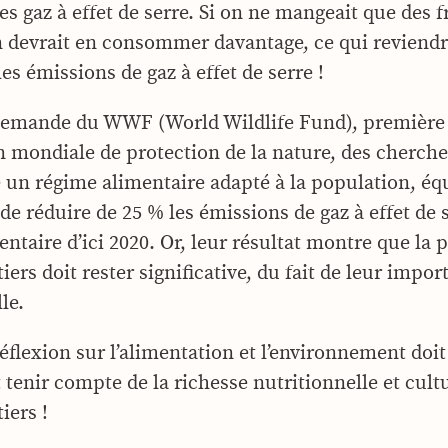
es gaz à effet de serre. Si on ne mangeait que des f
 devrait en consommer davantage, ce qui reviendr
s émissions de gaz à effet de serre !
 demande du WWF (World Wildlife Fund), première
n mondiale de protection de la nature, des cherche
 un régime alimentaire adapté à la population, équ
e réduire de 25 % les émissions de gaz à effet de s
ntaire d’ici 2020. Or, leur résultat montre que la p
tiers doit rester significative, du fait de leur impo
le.
réflexion sur l’alimentation et l’environnement doit
tenir compte de la richesse nutritionnelle et cultu
iers !