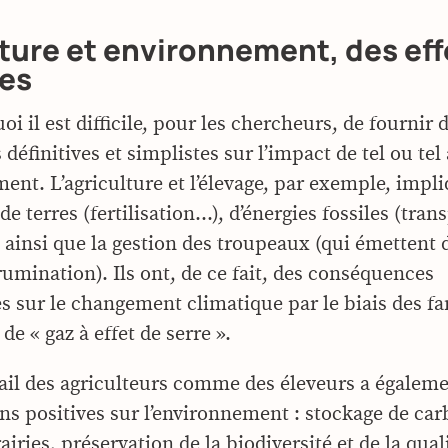
ture et environnement, des eff
les
oi il est difficile, pour les chercheurs, de fournir 
définitives et simplistes sur l’impact de tel ou tel
ment. L’agriculture et l’élevage, par exemple, impl
n de terres (fertilisation…), d’énergies fossiles (tran
 ainsi que la gestion des troupeaux (qui émettent 
rumination). Ils ont, de ce fait, des conséquences
ves sur le changement climatique par le biais des 
de « gaz à effet de serre ».
vail des agriculteurs comme des éleveurs a égalem
ns positives sur l’environnement : stockage de ca
rairies, préservation de la biodiversité et de la qual