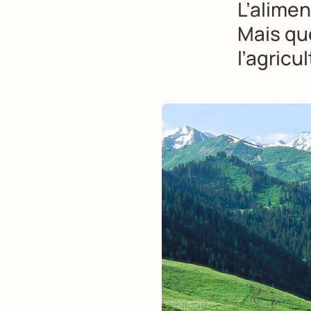
L’alimen
Mais qu
l’agricu