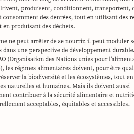
ltivent, produisent, conditionnent, transportent, 
t consomment des denrées, tout en utilisant des r
et en produisant des déchets.
mme ne peut arrêter de se nourrir, il peut moduler 
s dans une perspective de développement durable.
FAO (Organisation des Nations unies pour l’alimenta
e), les régimes alimentaires doivent, pour être qual
réserver la biodiversité et les écosystèmes, tout e
ces naturelles et humaines. Mais ils doivent aussi
ent contribuer à la sécurité alimentaire et nutriti
urellement acceptables, équitables et accessibles.