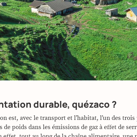
ntation durable, quézaco ?
on est, avec le transport et l’habitat, l’un des trois
s de poids dans les émissions de gaz à effet de ser
 effet, tout au long de la chaîne alimentaire, une