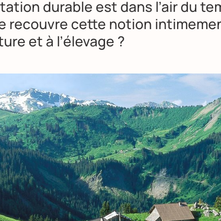
tation durable est dans l’air du te
e recouvre cette notion intimemen
lture et à l’élevage ?