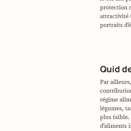
protection 
attractivité
portraits d’
Quid de
Par ailleurs
contributio
régime alim
légumes, tan
plus faible.
d’aliments 