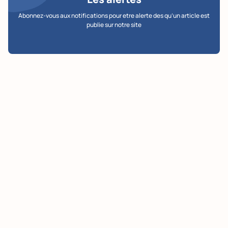
Abonnez-vous aux notifications pour etre alerte des qu’un article est
publie sur notre site