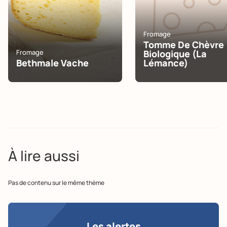
Fromage
Tomme De Chèvre
Fromage
Biologique (La
Bethmale Vache
Lémance)
À lire aussi
Pas de contenu sur le même thème
Les alertes