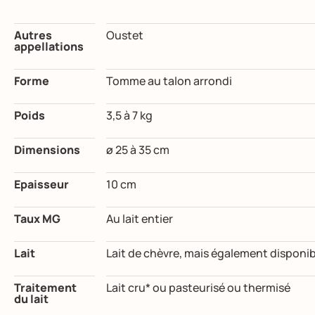
Autres
Oustet
appellations
Forme
Tomme au talon arrondi
Poids
3,5 à 7 kg
Dimensions
ø 25 à 35 cm
Epaisseur
10 cm
Taux MG
Au lait entier
Lait
Lait de chèvre, mais également disponibl
Traitement
Lait cru* ou pasteurisé ou thermisé
du lait