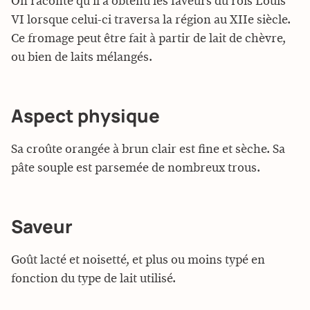
On raconte qu’il a obtenu les faveurs du rois Louis
VI lorsque celui-ci traversa la région au XIIe siècle.
Ce fromage peut être fait à partir de lait de chèvre,
ou bien de laits mélangés.
Aspect physique
Sa croûte orangée à brun clair est fine et sèche. Sa
pâte souple est parsemée de nombreux trous.
Saveur
Goût lacté et noisetté, et plus ou moins typé en
fonction du type de lait utilisé.