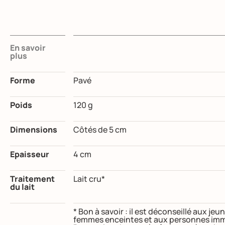
En savoir
plus
Forme
Pavé
Poids
120 g
Dimensions
Côtés de 5 cm
Epaisseur
4 cm
Traitement
Lait cru*
du lait
* Bon à savoir : il est déconseillé aux j
femmes enceintes et aux personnes imm