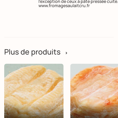
l’exception de ceux à pâte pressée cuite
www.fromagesaulaitcru.fr
Plus de produits
>