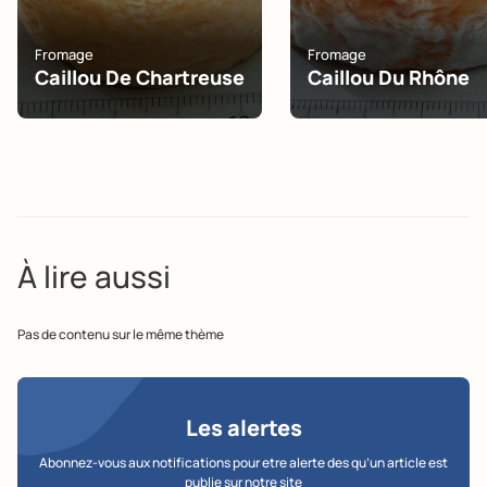
Fromage
Fromage
Caillou De Chartreuse
Caillou Du Rhône
À lire aussi
Pas de contenu sur le même thème
Les alertes
Abonnez-vous aux notifications pour etre alerte des qu’un article est
publie sur notre site