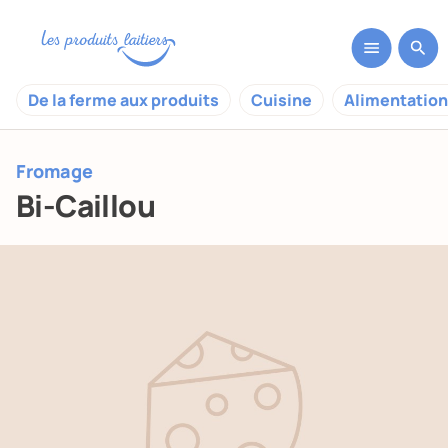
De la ferme aux produits
Cuisine
Alimentation
Fromage
Bi-Caillou