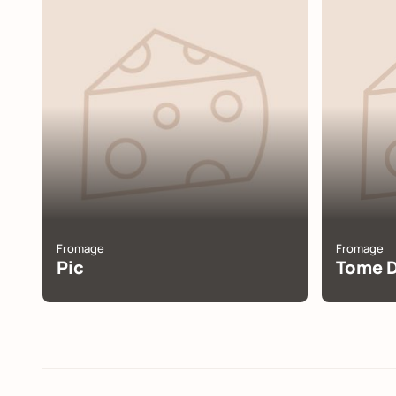
Fromage
Fromage
Pic
Tome D