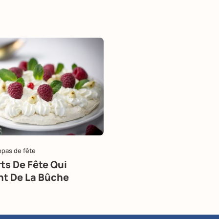
epas de fête
ts De Fête Qui
t De La Bûche