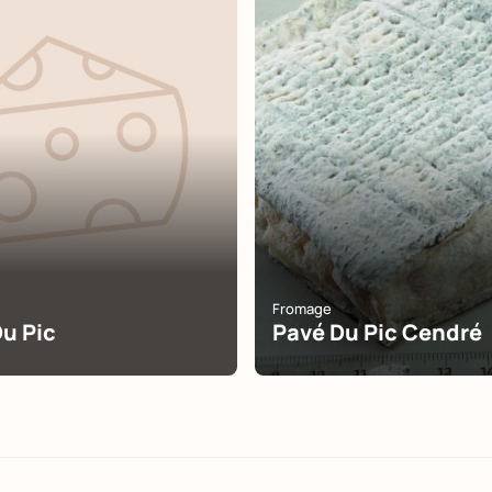
Fromage
u Pic
Pavé Du Pic Cendré