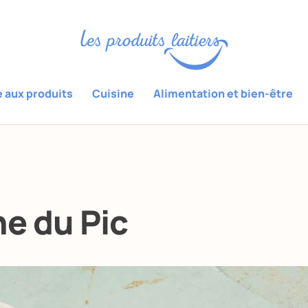
e aux produits
Cuisine
Alimentation et bien-être
e du Pic