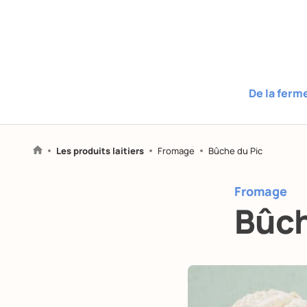
De la ferm
Les produits laitiers
Fromage
Bûche du Pic
Fromage
Bûch