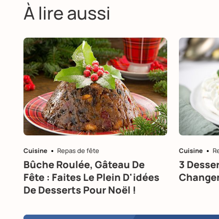
À lire aussi
Cuisine
Repas de fête
Cuisine
R
Bûche Roulée, Gâteau De
3 Desser
Fête : Faites Le Plein D'idées
Changen
De Desserts Pour Noël !