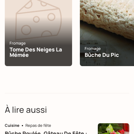
Fromage
Tome Des Neiges La
Fromage
Mémée
Bûche Du Pic
À lire aussi
Cuisine
Repas de fête
Bûche Roulée, Gâteau De Fête :