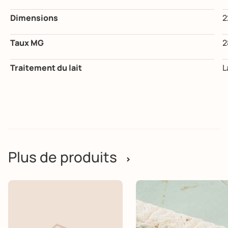
Dimensions
2
Taux MG
2
Traitement du lait
L
Plus de produits
>