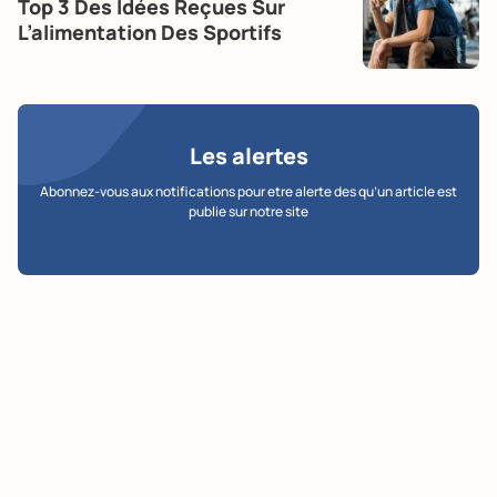
Top 3 Des Idées Reçues Sur
L’alimentation Des Sportifs
Les alertes
Abonnez-vous aux notifications pour etre alerte des qu’un article est
publie sur notre site