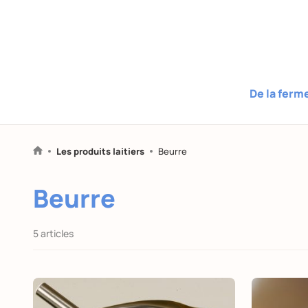
De la ferm
Les produits laitiers
Beurre
Beurre
5 articles