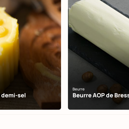
Beurre
 demi-sel
Beurre AOP de Bres