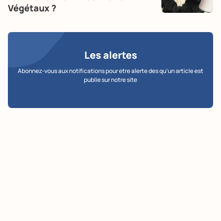
Végétaux ?
Les alertes
Abonnez-vous aux notifications pour etre alerte des qu’un article est
publie sur notre site