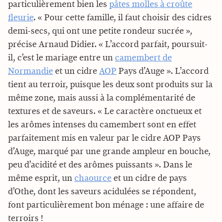
particulièrement bien les
pâtes molles à croûte
fleurie
. « Pour cette famille, il faut choisir des cidres
demi-secs, qui ont une petite rondeur sucrée »,
précise Arnaud Didier. « L’accord parfait, poursuit-
il, c’est le mariage entre un
camembert de
Normandie
et un cidre
AOP
Pays d’Auge ». L’accord
tient au terroir, puisque les deux sont produits sur la
même zone, mais aussi à la complémentarité de
textures et de saveurs. « Le caractère onctueux et
les arômes intenses du camembert sont en effet
parfaitement mis en valeur par le cidre AOP Pays
d’Auge, marqué par une grande ampleur en bouche,
peu d’acidité et des arômes puissants ». Dans le
même esprit, un
chaource
et un cidre de pays
d’Othe, dont les saveurs acidulées se répondent,
font particulièrement bon ménage : une affaire de
terroirs !