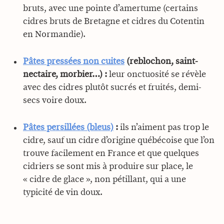
bruts, avec une pointe d’amertume (certains
cidres bruts de Bretagne et cidres du Cotentin
en Normandie).
Pâtes pressées non cuites
(reblochon, saint-
nectaire, morbier…) :
leur onctuosité se révèle
avec des cidres plutôt sucrés et fruités, demi-
secs voire doux.
Pâtes persillées (bleus)
:
ils n’aiment pas trop le
cidre, sauf un cidre d’origine québécoise que l’on
trouve facilement en France et que quelques
cidriers se sont mis à produire sur place, le
« cidre de glace », non pétillant, qui a une
typicité de vin doux.