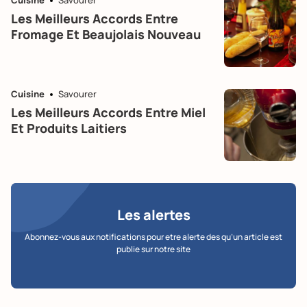
Les Meilleurs Accords Entre
Fromage Et Beaujolais Nouveau
Cuisine
Savourer
Les Meilleurs Accords Entre Miel
Et Produits Laitiers
Les alertes
Abonnez-vous aux notifications pour etre alerte des qu’un article est
publie sur notre site