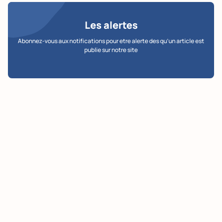
Les alertes
Abonnez-vous aux notifications pour etre alerte des qu’un article est
publie sur notre site