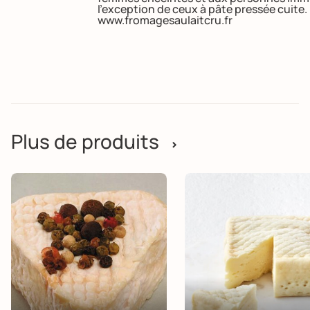
l’exception de ceux à pâte pressée cuite
www.fromagesaulaitcru.fr
Plus de produits
>