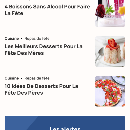
4 Boissons Sans Alcool Pour Faire
La Fête
Cuisine
Repas de fête
Les Meilleurs Desserts Pour La
Fête Des Mères
Cuisine
Repas de fête
10 Idées De Desserts Pour La
Fête Des Pères
Les alertes