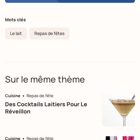
Mots clés
Le lait
Repas de fêtes
Sur le même thème
Cuisine
Repas de fête
Des Cocktails Laitiers Pour Le
Réveillon
Cuisine
Repas de fête