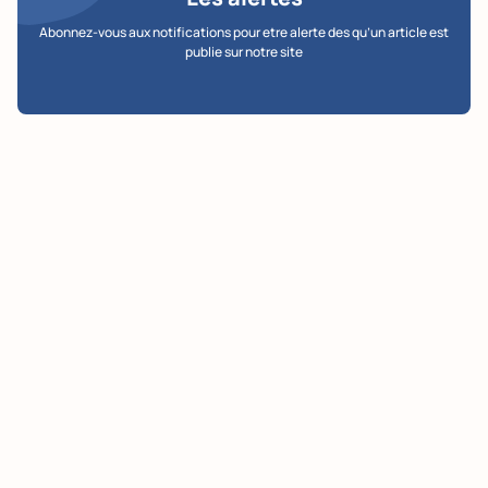
Abonnez-vous aux notifications pour etre alerte des qu’un article est
publie sur notre site