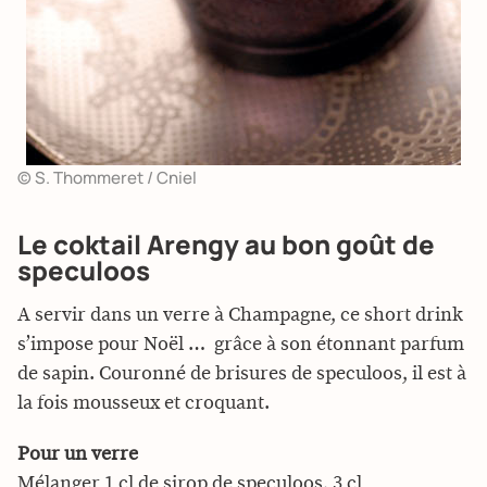
© S. Thommeret / Cniel
Le coktail Arengy au bon goût de
speculoos
A servir dans un verre à Champagne, ce short drink
s’impose pour Noël … grâce à son étonnant parfum
de sapin. Couronné de brisures de speculoos, il est à
la fois mousseux et croquant.
Pour un verre
Mélanger 1 cl de sirop de speculoos, 3 cl