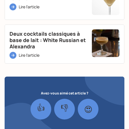
Lire l'article
Deux cocktails classiques à
base de lait : White Russian et
Alexandra
Lire l'article
Avez-vous aimé cet article ?
👍
👎
😍