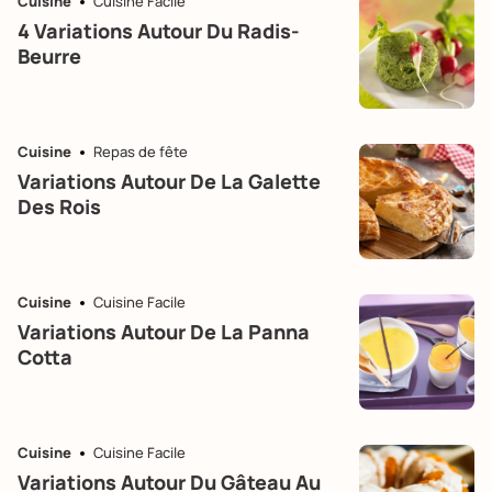
Cuisine
Cuisine Facile
4 Variations Autour Du Radis-
Beurre
Cuisine
Repas de fête
Variations Autour De La Galette
Des Rois
Cuisine
Cuisine Facile
Variations Autour De La Panna
Cotta
Cuisine
Cuisine Facile
Variations Autour Du Gâteau Au