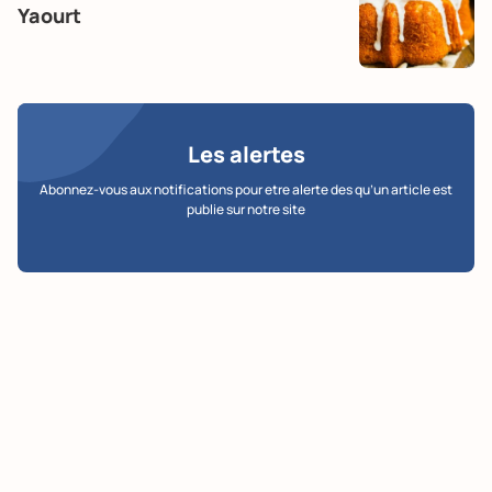
Yaourt
Les alertes
Abonnez-vous aux notifications pour etre alerte des qu’un article est
publie sur notre site