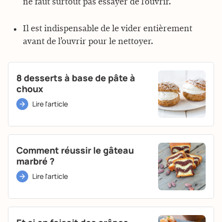
ne faut surtout pas essayer de l’ouvrir.
Il est indispensable de le vider entièrement
avant de l’ouvrir pour le nettoyer.
8 desserts à base de pâte à
choux
Lire l'article
Comment réussir le gâteau
marbré ?
Lire l'article