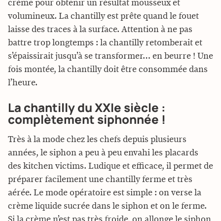
crème pour obtenir un résultat mousseux et
volumineux. La chantilly est prête quand le fouet
laisse des traces à la surface. Attention à ne pas
battre trop longtemps : la chantilly retomberait et
s’épaissirait jusqu’à se transformer… en beurre ! Une
fois montée, la chantilly doit être consommée dans
l’heure.
La chantilly du XXIe siècle :
complètement siphonnée !
Très à la mode chez les chefs depuis plusieurs
années, le siphon a peu à peu envahi les placards
des kitchen victims. Ludique et efficace, il permet de
préparer facilement une chantilly ferme et très
aérée. Le mode opératoire est simple : on verse la
crème liquide sucrée dans le siphon et on le ferme.
Si la crème n’est pas très froide, on allonge le siphon