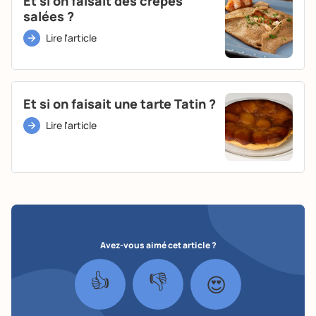
Et si on faisait des crêpes
salées ?
Lire l'article
Et si on faisait une tarte Tatin ?
Lire l'article
Avez-vous aimé cet article ?
👍
👎
😍