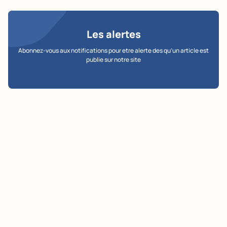
Les alertes
Abonnez-vous aux notifications pour etre alerte des qu’un article est
publie sur notre site