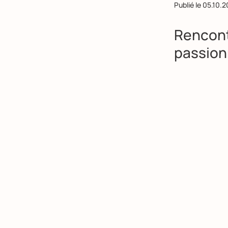
Publié le
05.10.2
Rencont
passion