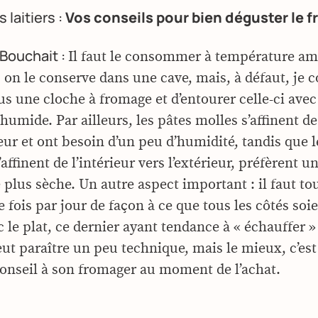
 laitiers :
Vos conseils pour bien déguster le 
Bouchait :
Il faut le consommer à température am
 on le conserve dans une cave, mais, à défaut, je c
ous une cloche à fromage et d’entourer celle-ci ave
umide. Par ailleurs, les pâtes molles s’affinent de 
ieur et ont besoin d’un peu d’humidité, tandis que l
’affinent de l’intérieur vers l’extérieur, préfèrent u
plus sèche. Un autre aspect important : il faut to
fois par jour de façon à ce que tous les côtés soi
 le plat, ce dernier ayant tendance à « échauffer »
eut paraître un peu technique, mais le mieux, c’est
nseil à son fromager au moment de l’achat.