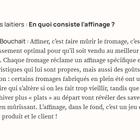
 laitiers :
En quoi consiste l’affinage ?
Bouchait :
Affiner, c’est faire mûrir le fromage, c’e
lissement optimal pour qu’il soit vendu au meille
. Chaque fromage réclame un affinage spécifique 
istiques qui lui sont propres, mais aussi des goûts
ison : certains fromages fabriqués en plein été ont
e qui s’altère si on les fait trop vieillir, tandis que
iver plus « plats » au départ vont révéler des sav
 mûrissant. L’affinage, dans le fond, c’est un jeu 
 produit et le client !