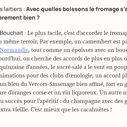
 laitiers :
Avec quelles boissons le fromage s’
ièrement bien ?
Bouchait :
Le plus facile, c’est d’accorder le froma
u même terroir. Par exemple, un camembert est p
e Normandie
, tout comme un époisses avec un bou
jourd’hui, on cherche des accords de plus en plus o
quinzaine d’années, le sucré-salé a le vent en pou
 animations pour des clubs d’œnologie, un accord pl
un bleu du Vercors-Sassenage bien affiné, fort en 
ture d’oranges corse et un vin liquoreux. Un autre 
du succès pour l’apéritif : du champagne avec des 
tra-vieille. C’est mieux que les cacahuètes !