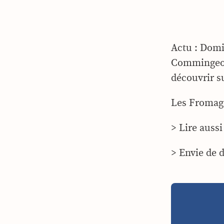
Actu : Domi
Commingeois
découvrir s
Les Fromage
> Lire aussi
> Envie de 