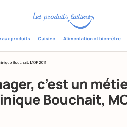
e aux produits
Cuisine
Alimentation et bien-être
minique Bouchait, MOF 2011
ager, c’est un métie
nique Bouchait, M