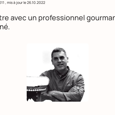
011
, mis à jour le
26.10.2022
re avec un professionnel gourma
né.