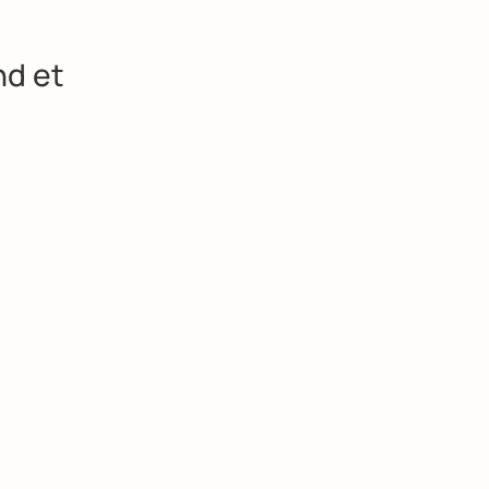
nd et