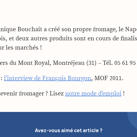
nique Bouchait a créé son propre fromage, le Na
, et deux autres produits sont en cours de finalis
ur les marchés !
rs du Mont Royal, Montréjeau (31) – Tél. 05 61 95 
 :
l’interview de François Bourgon
, MOF 2011.
devenir fromager ? Lisez
notre mode d’emploi
!
Avez-vous aimé cet article ?