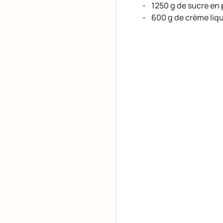
1250 g de sucre en
600 g de crème liqu