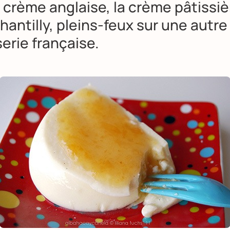
 crème anglaise, la crème pâtissièr
antilly, pleins-feux sur une autr
serie française.