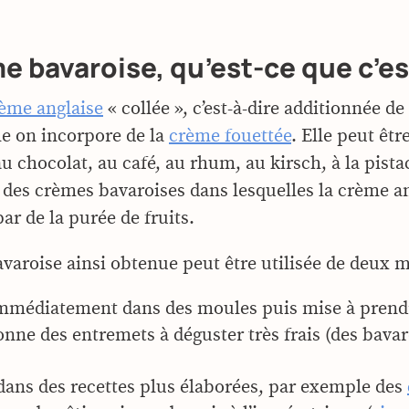
e bavaroise, qu’est-ce que c’es
ème anglaise
« collée », c’est-à-dire additionnée de
le on incorpore de la
crème fouettée
. Elle peut êt
au chocolat, au café, au rhum, au kirsch, à la pist
i des crèmes bavaroises dans lesquelles la crème an
ar de la purée de fruits.
varoise ainsi obtenue peut être utilisée de deux m
mmédiatement dans des moules puis mise à prendr
onne des entremets à déguster très frais (des bavaro
 dans des recettes plus élaborées, par exemple des