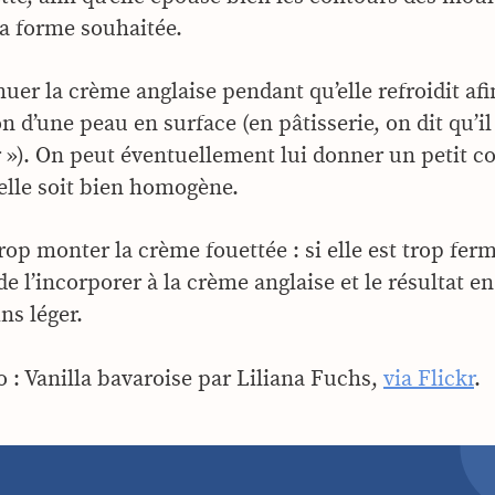
a forme souhaitée.
uer la crème anglaise pendant qu’elle refroidit afin
n d’une peau en surface (en pâtisserie, on dit qu’il 
 »). On peut éventuellement lui donner un petit c
elle soit bien homogène.
rop monter la crème fouettée : si elle est trop ferme
e de l’incorporer à la crème anglaise et le résultat 
ns léger.
o : Vanilla bavaroise par Liliana Fuchs,
via Flickr
.