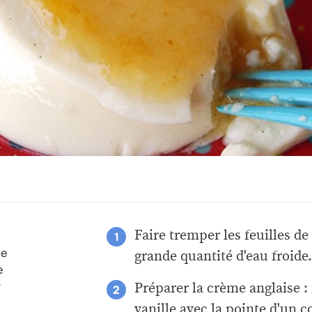
Faire tremper les feuilles de
ne
grande quantité d'eau froide
e
r
Préparer la crème anglaise :
vanille avec la pointe d'un c