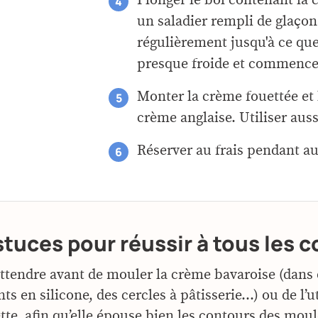
un saladier rempli de glaço
régulièrement jusqu'à ce que
presque froide et commence 
Monter la crème fouettée et 
crème anglaise. Utiliser auss
Réserver au frais pendant a
stuces pour réussir à tous les 
ttendre avant de mouler la crème bavaroise (dans
ts en silicone, des cercles à pâtisserie…) ou de l’u
tte, afin qu’elle épouse bien les contours des moul