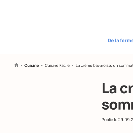
De la ferm
Cuisine
Cuisine Facile
La crème bavaroise, un sommet
La c
somm
Publié le
29.09.