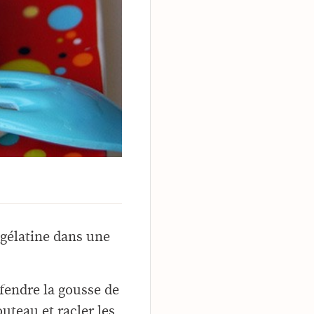
 gélatine dans une
.
 fendre la gousse de
outeau et racler les