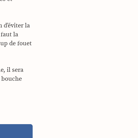
 d’éviter la
faut la
oup de fouet
, il sera
en bouche