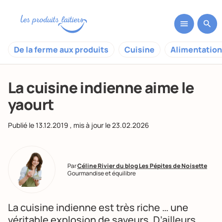
De la ferme aux produits
Cuisine
Alimentation
La cuisine indienne aime le
yaourt
Publié le
13.12.2019
, mis à jour le
23.02.2026
Par
Céline Rivier du blog Les Pépites de Noisette
Gourmandise et équilibre
La cuisine indienne est très riche … une
véritable explosion de saveurs. D’ailleurs