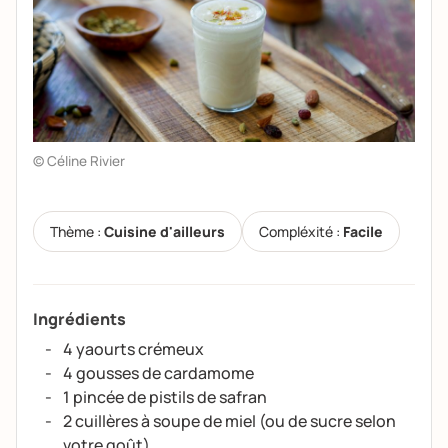
© Céline Rivier
Thème :
Cuisine d'ailleurs
Compléxité :
Facile
Ingrédients
4 yaourts crémeux
4 gousses de cardamome
1 pincée de pistils de safran
2 cuillères à soupe de miel (ou de sucre selon
votre goût)