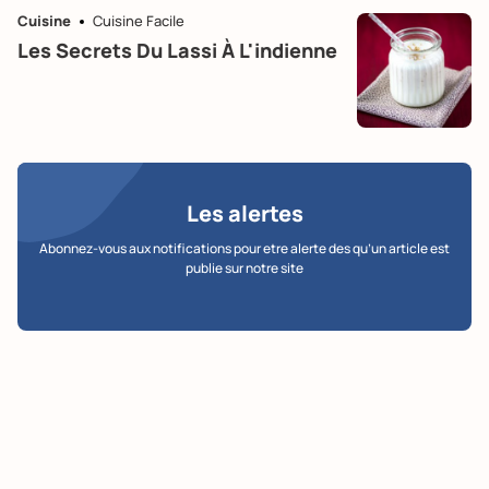
Cuisine
Cuisine Facile
Les Secrets Du Lassi À L'indienne
Les alertes
Abonnez-vous aux notifications pour etre alerte des qu’un article est
publie sur notre site