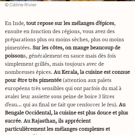
© Céline Rivier
En Inde,
tout repose sur les mélanges d’épices
,
ensuite en fonction des régions, vous avez des
préparations plus ou moins sèches, plus ou moins
pimentées.
Sur les côtes, on mange beaucoup de
poisson
s, généralement en sauce mais dès fois
simplement grillés, mais toujours avec de
nombreuses épices.
Au Kerala, la cuisine est connue
pour être très pimentée
(attention aux palets
européens très sensibles qui ont parfois du mal à
avaler leur assiette sous peine de boire 3 litres
d’eau… qui au final ne fait que renforcer le feu).
Au
Bengale Occidental, la cuisine est plus douce et plus
sucrée
.
Au Rajasthan, ils apprécient
particulièrement les mélanges complexes et