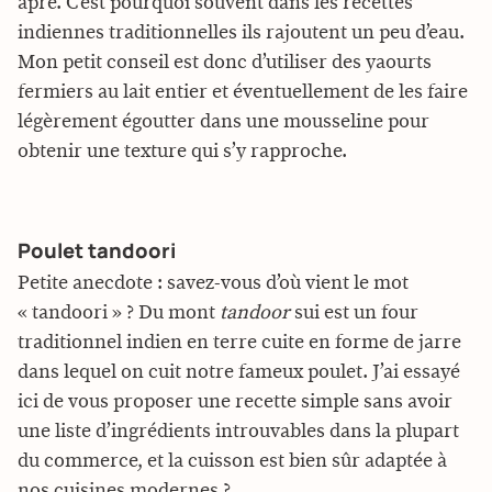
âpre. C’est pourquoi souvent dans les recettes
indiennes traditionnelles ils rajoutent un peu d’eau.
Mon petit conseil est donc d’utiliser des yaourts
fermiers au lait entier et éventuellement de les faire
légèrement égoutter dans une mousseline pour
obtenir une texture qui s’y rapproche.
Poulet tandoori
Petite anecdote : savez-vous d’où vient le mot
« tandoori » ? Du mont
tandoor
sui est un four
traditionnel indien en terre cuite en forme de jarre
dans lequel on cuit notre fameux poulet. J’ai essayé
ici de vous proposer une recette simple sans avoir
une liste d’ingrédients introuvables dans la plupart
du commerce, et la cuisson est bien sûr adaptée à
nos cuisines modernes ?