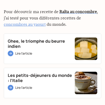
Pour découvrir ma recette de
Raïta au concombre
,
j’ai testé pour vous différentes recettes de
concombres au yaourt
du monde.
Ghee, le triomphe du beurre
indien
Lire l'article
Les petits-déjeuners du monde
: l'Italie
Lire l'article