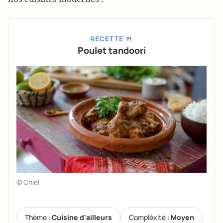
RECETTE 🍴
Poulet tandoori
© Cniel
Thème :
Cuisine d'ailleurs
Compléxité :
Moyen