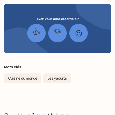
Avez-vous aimé cet article ?
👍
👎
😍
Mots clés
Cuisine du monde
Les yaourts