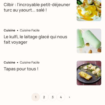
Cilbir : l'incroyable petit-déjeuner
turc au yaourt... salé !
Cuisine
Cuisine Facile
Le kulfi, le laitage glacé qui nous
fait voyager
Cuisine
Cuisine Facile
Tapas pour tous !
1
2
3
4
>