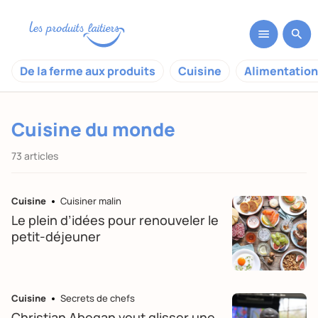
De la ferme aux produits
Cuisine
Alimentation
Cuisine du monde
73 articles
Cuisine
Cuisiner malin
Le plein d’idées pour renouveler le
petit-déjeuner
Cuisine
Secrets de chefs
Christian Abegan veut glisser une