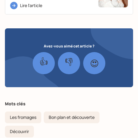
Lire l'article
Avez-vous aimé cet article ?
👍
👎
😍
Mots clés
Les fromages
Bon plan et découverte
Découvrir