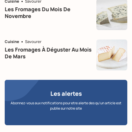
Cuisine
Savourer
Les Fromages Du Mois De
Novembre
Cuisine
Savourer
Les Fromages À Déguster Au Mois
De Mars
Les alertes
Abonnez-vous aux notifications pour etre alerte des qu’un article est
publie sur notre site