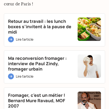
cœur de Paris !
Retour au travail : les lunch
boxes s’invitent à la pause de
midi
Lire l'article
Ma reconversion fromager :
interview de Paul Zindy,
fromager urbain
Lire l'article
Fromager, c'est un métier !
Bernard Mure Ravaud, MOF
2007