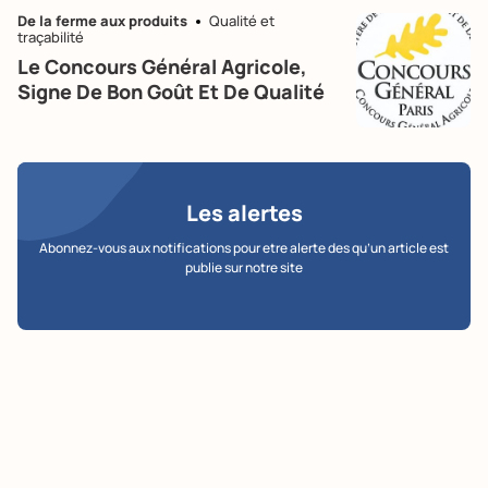
De la ferme aux produits
Qualité et
traçabilité
Le Concours Général Agricole,
Signe De Bon Goût Et De Qualité
Les alertes
Abonnez-vous aux notifications pour etre alerte des qu’un article est
publie sur notre site