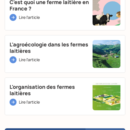
C'est quoi une ferme laitière en
France ?
Lire l'article
L'agroécologie dans les fermes
laitières
Lire l'article
L'organisation des fermes
laitières
Lire l'article