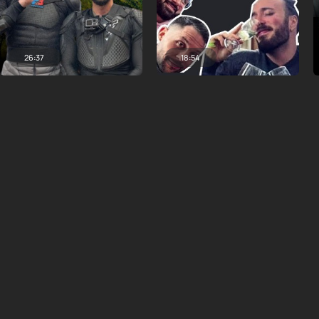
26:37
18:54