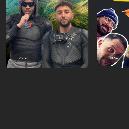
26:37
18:54