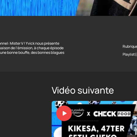
nnel: Mister V ! Yvick nous présente
Rubriqu
saison de l’émission, à chaque épisode
ur une bonne bouffe, des bonnes blagues
Playlist(
Vidéo suivante