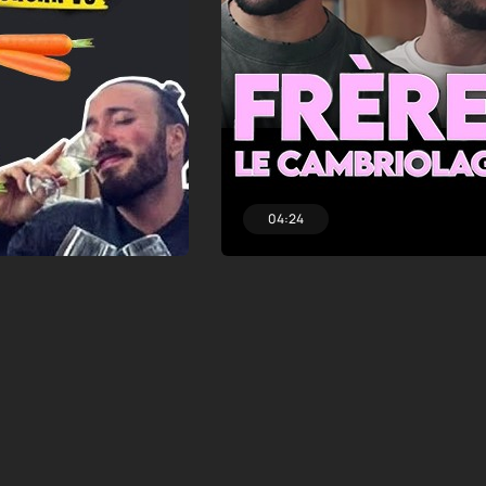
04:24