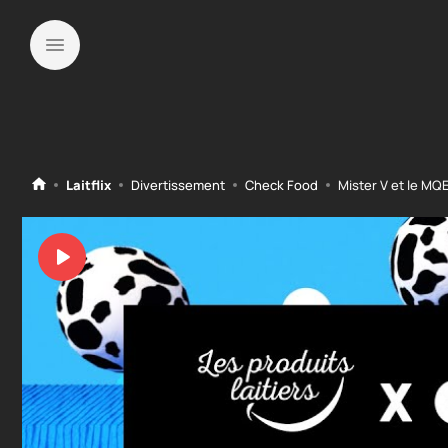
Laitflix
Divertissement
Check Food
Mister V et le M