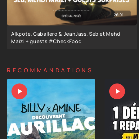
26:01
Alkpote, Caballero & JeanJass, Seb et Mehdi
Maïzi + guests #CheckFood
RECOMMANDATIONS