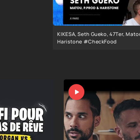
KIKESA, Seth Gueko, 47Ter, Matou
Haristone #CheckFood