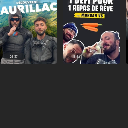
26:37
18:54