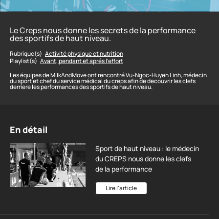
Le Creps nous donne les secrets de la performance
des sportifs de haut niveau.
Rubrique(s)
Activité physique et nutrition
Playlist(s)
Avant, pendant et aprés l’effort
Les équipes de MilkAndMove ont rencontré Vu-Ngoc-Huyen Linh, médecin
du sport et chef du service médical du creps afin de decouvrir les clefs
derriere les performances des sportifs de haut niveau.
En détail
Sport de haut niveau : le médecin
du CREPS nous donne les clefs
de la performance
Lire l'article