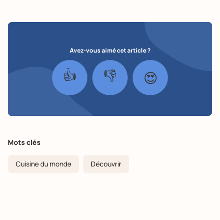
Avez-vous aimé cet article ?
👍
👎
😍
Mots clés
Cuisine du monde
Découvrir