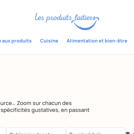
e aux produits
Cuisine
Alimentation et bien-être
ource… Zoom sur chacun des
rs spécificités gustatives, en passant