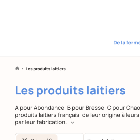
De la ferm
Les produits laitiers
Les produits laitiers
A pour Abondance, B pour Bresse, C pour Cha
produits laitiers français, de leur origine à leu
par leur fabrication.