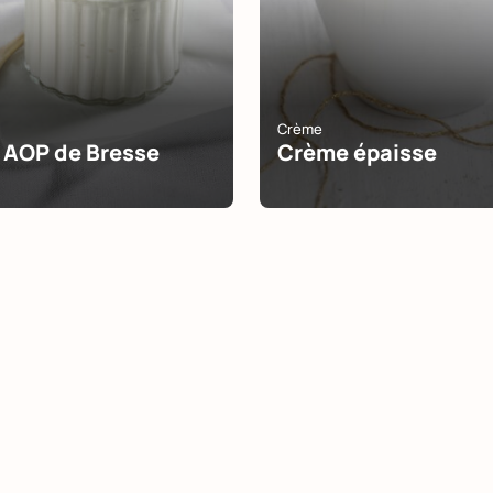
Crème
 AOP de Bresse
Crème épaisse