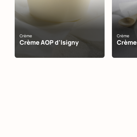
Crème
Crème
Crème AOP d'Isigny
Crème