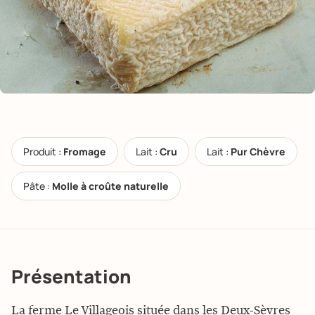
Produit :
Fromage
Lait :
Cru
Lait :
Pur Chèvre
Pâte :
Molle à croûte naturelle
Présentation
La ferme Le Villageois située dans les Deux-Sèvres