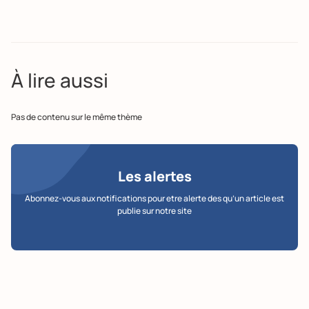
À lire aussi
Pas de contenu sur le même thème
Les alertes
Abonnez-vous aux notifications pour etre alerte des qu’un article est
publie sur notre site