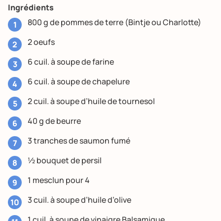
Ingrédients
800 g de pommes de terre (Bintje ou Charlotte)
2 oeufs
6 cuil. à soupe de farine
6 cuil. à soupe de chapelure
2 cuil. à soupe d’huile de tournesol
40 g de beurre
3 tranches de saumon fumé
½ bouquet de persil
1 mesclun pour 4
3 cuil. à soupe d’huile d’olive
1 cuil. à soupe de vinaigre Balsamique