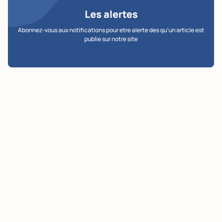
Les alertes
Abonnez-vous aux notifications pour etre alerte des qu’un article est
publie sur notre site