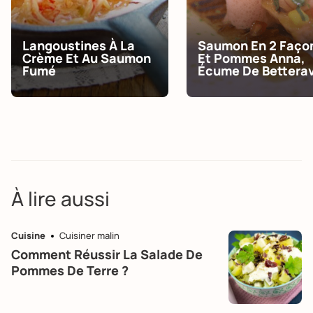
Langoustines À La
Saumon En 2 Faço
Crème Et Au Saumon
Et Pommes Anna,
Fumé
Écume De Bettera
À lire aussi
Cuisine
Cuisiner malin
Comment Réussir La Salade De
Pommes De Terre ?