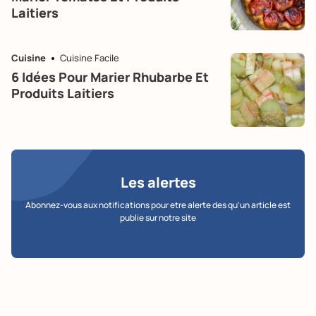
Laitiers
Cuisine
Cuisine Facile
6 Idées Pour Marier Rhubarbe Et
Produits Laitiers
Les alertes
Abonnez-vous aux notifications pour etre alerte des qu’un article est
publie sur notre site