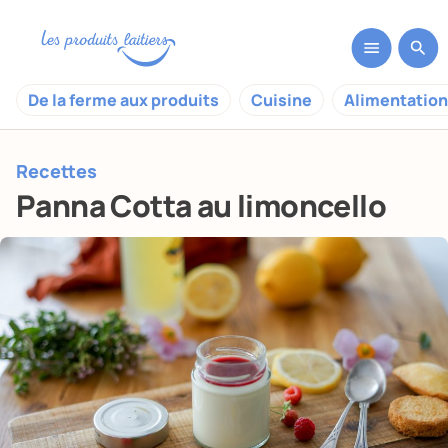
De la ferme aux produits
Cuisine
Alimentation
Recettes
Panna Cotta au limoncello