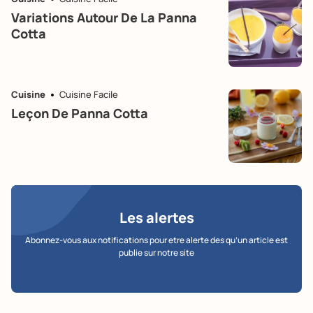
Variations Autour De La Panna
Cotta
Cuisine
Cuisine Facile
Leçon De Panna Cotta
Les alertes
Abonnez-vous aux notifications pour etre alerte des qu’un article est
publie sur notre site