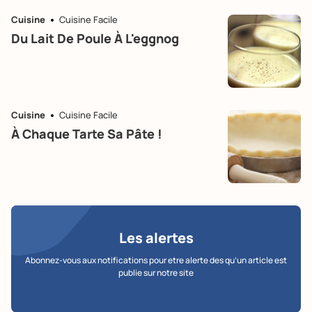
Cuisine
Cuisine Facile
Du Lait De Poule À L'eggnog
Cuisine
Cuisine Facile
À Chaque Tarte Sa Pâte !
Les alertes
Abonnez-vous aux notifications pour etre alerte des qu’un article est
publie sur notre site