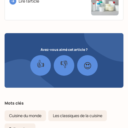
Lire l'article
Avez-vous aimé cet article ?
👍
👎
😍
Mots clés
Cuisine du monde
Les classiques de la cuisine