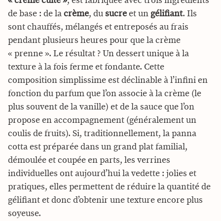
« crème cuite »
, est fabriquée avec trois ingrédients
de base : de la
crème
, du
sucre
et un
gélifiant
. Ils
sont chauffés, mélangés et entreposés au frais
pendant plusieurs heures pour que la crème
« prenne ». Le résultat ? Un dessert unique à la
texture à la fois ferme et fondante. Cette
composition simplissime est déclinable à l’infini en
fonction du parfum que l’on associe à la crème (le
plus souvent de la vanille) et de la sauce que l’on
propose en accompagnement (généralement un
coulis de fruits). Si, traditionnellement, la panna
cotta est préparée dans un grand plat familial,
démoulée et coupée en parts, les verrines
individuelles ont aujourd’hui la vedette : jolies et
pratiques, elles permettent de réduire la quantité de
gélifiant et donc d’obtenir une texture encore plus
soyeuse.