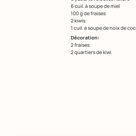
6 cuil. à soupe de miel
100 g de fraises
2 kiwis
1 cuil. à soupe de noix de co
Décoration:
2 fraises
2 quartiers de kiwi