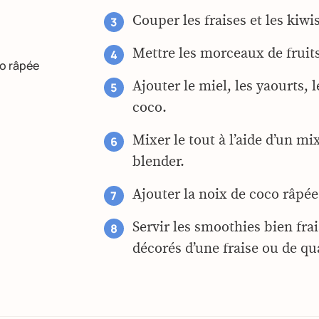
Couper les fraises et les kiw
Mettre les morceaux de fruits
co râpée
Ajouter le miel, les yaourts, le
coco.
Mixer le tout à l’aide d’un m
blender.
Ajouter la noix de coco râpé
Servir les smoothies bien fra
décorés d’une fraise ou de qua