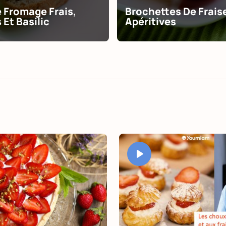
e Fromage Frais,
Brochettes De Frais
 Et Basilic
Apéritives