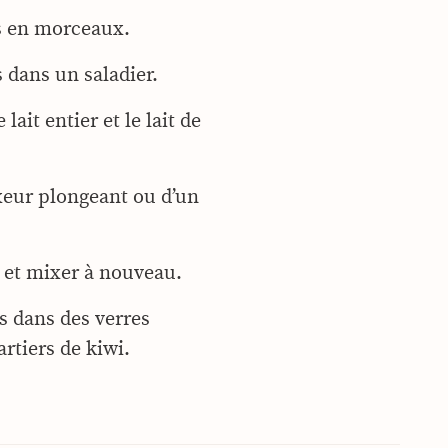
is en morceaux.
 dans un saladier.
 lait entier et le lait de
ixeur plongeant ou d’un
e et mixer à nouveau.
is dans des verres
rtiers de kiwi.