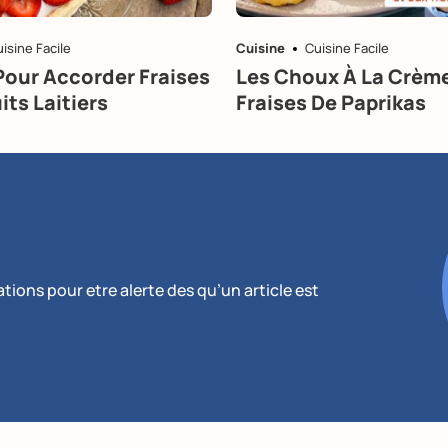
isine Facile
Cuisine
Cuisine Facile
Pour Accorder Fraises
Les Choux À La Crème
its Laitiers
Fraises De Paprikas
ions pour etre alerte des qu’un article est