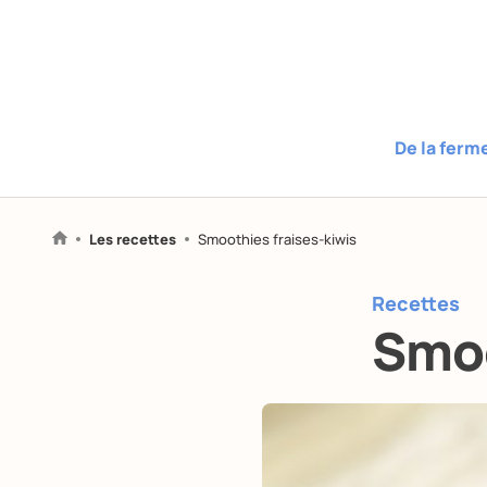
De la ferm
Les recettes
Smoothies fraises-kiwis
Recettes
Smoo