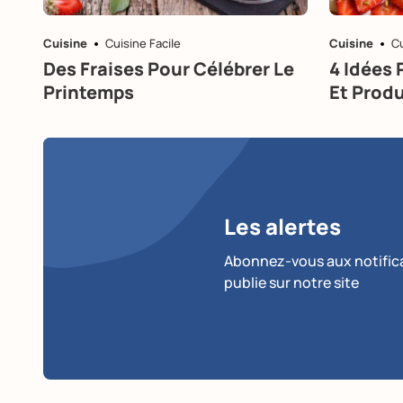
Cuisine
Cuisine Facile
Cuisine
Cu
Des Fraises Pour Célébrer Le
4 Idées 
Printemps
Et Produ
Les alertes
Abonnez-vous aux notificat
publie sur notre site