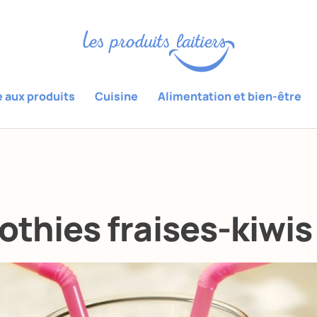
e aux produits
Cuisine
Alimentation et bien-être
thies fraises-kiwis