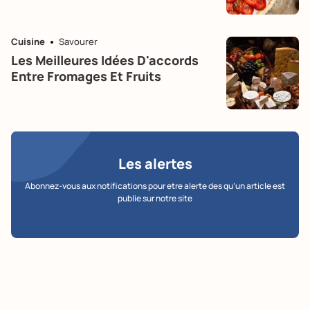
Cuisine
Savourer
Les Meilleures Idées D'accords
Entre Fromages Et Fruits
Les alertes
Abonnez-vous aux notifications pour etre alerte des qu’un article est
publie sur notre site