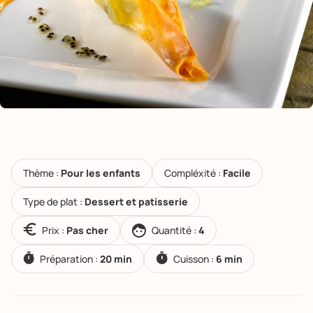
Thème :
Pour les enfants
Compléxité :
Facile
Type de plat :
Dessert et patisserie
Prix :
Pas cher
Quantité :
4
Préparation :
20 min
Cuisson :
6 min