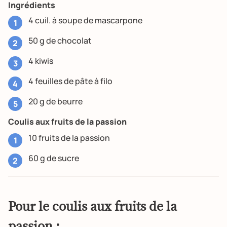
Ingrédients
4 cuil. à soupe de mascarpone
50 g de chocolat
4 kiwis
4 feuilles de pâte à filo
20 g de beurre
Coulis aux fruits de la passion
10 fruits de la passion
60 g de sucre
Pour le coulis aux fruits de la
passion :