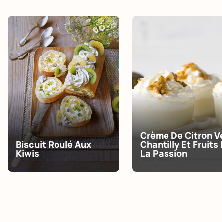
Crème De Citron Ve
Biscuit Roulé Aux
Chantilly Et Fruits
Kiwis
La Passion