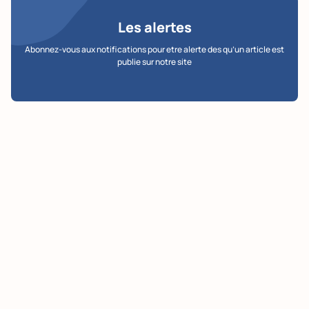
Les alertes
Abonnez-vous aux notifications pour etre alerte des qu’un article est
publie sur notre site