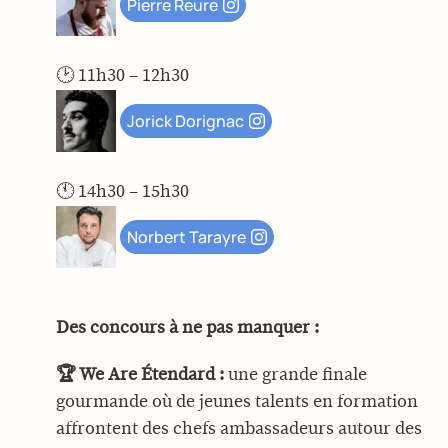
Pierre Reure
🕑
11h30 – 12h30
Jorick Dorignac
🕚
14h30 – 15h30
Norbert Tarayre
Des concours à ne pas manquer :
🏆 We Are Étendard :
une grande finale
gourmande où de jeunes talents en formation
affrontent des chefs ambassadeurs autour des