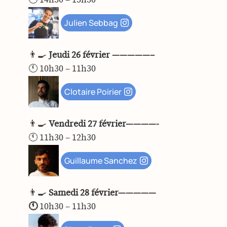
Julien Sebbag
👨‍🍳
Jeudi 26 février —————–
🕚
10h30 – 11h30
Clotaire Poirier
👨‍🍳
Vendredi 27 février————-
🕚
11h30 – 12h30
Guillaume Sanchez
👨‍🍳
Samedi 28 février—————
🕚
10h30 – 11h30