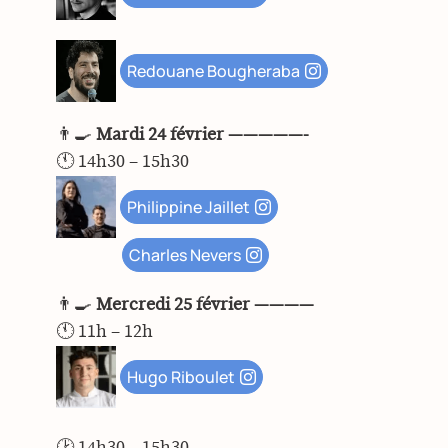
Redouane Bougheraba
👨‍🍳
Mardi 24 février —————-
🕚 14h30 – 15h30
Philippine Jaillet
Charles Nevers
👨‍🍳
Mercredi 25 février ————
🕚
11h – 12h
Hugo Riboulet
🕑
14h30 – 15h30