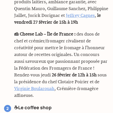
produits laitiers, ambiance garantie, avec
Quentin Mauro, Guillaume Sanchez, Philippine
Jaillet, Jorick Dorignac et
Jeffrey Cagnes
,
le
vendredi 27 février de 15h à 19h
🧀 Cheese Lab – Île de France :
des duos de
chef et crémier/fromager rivalisent de
créativité pour mettre le fromage à l’honneur
autour de recettes originales. Un concours
aussi savoureux que passionnant proposée par
la Fédération des Fromagers de France !
Rendez-vous jeudi
26 février de 12h à 15h
sous
la présidence du chef Clotaire Poirier et de
Virginie Boularouah
, Crémière-fromagère
affineuse.
☕Le coffee shop