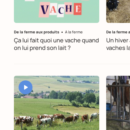
De la ferme aux produits
A la ferme
De la ferme 
Ça lui fait quoi une vache quand
Un hiver
on lui prend son lait ?
vaches l