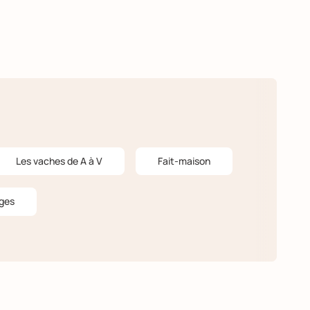
Les vaches de A à V
Fait-maison
ges