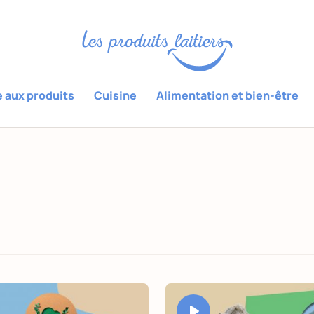
e aux produits
Cuisine
Alimentation et bien-être