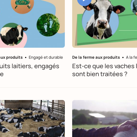
aux produits
Engagé et durable
De la ferme aux produits
A la 
uits laitiers, engagés
Est-ce que les vaches l
ie
sont bien traitées ?