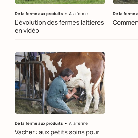
De la ferme aux produits
A la ferme
De la ferme 
L'évolution des fermes laitières
Comment 
en vidéo
De la ferme aux produits
A la ferme
Vacher : aux petits soins pour