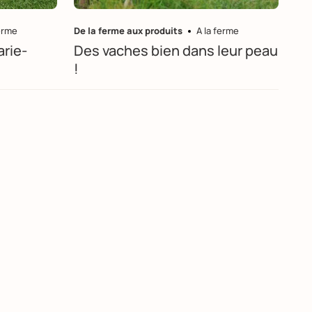
ferme
De la ferme aux produits
A la ferme
arie-
Des vaches bien dans leur peau
!