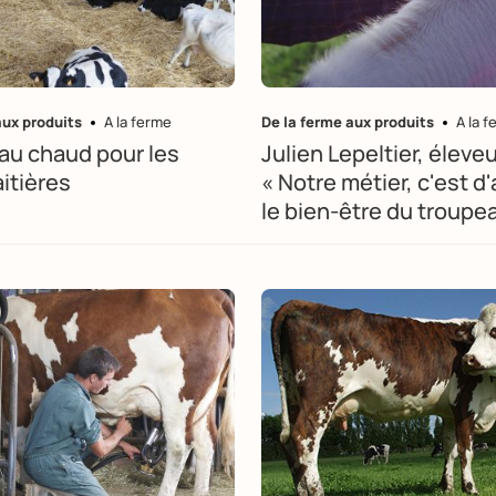
aux produits
A la ferme
De la ferme aux produits
A la 
 au chaud pour les
Julien Lepeltier, éleveu
aitières
« Notre métier, c'est d
le bien-être du troupe