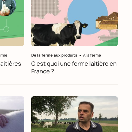
ferme
De la ferme aux produits
A la ferme
aitières
C'est quoi une ferme laitière en
France ?