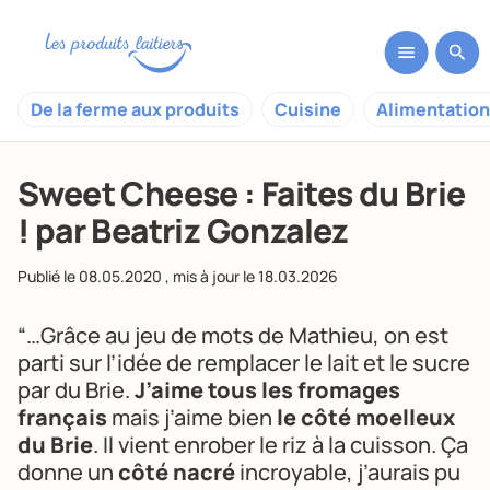
De la ferme aux produits
Cuisine
Alimentation
Sweet Cheese : Faites du Brie
! par Beatriz Gonzalez
Publié le
08.05.2020
, mis à jour le
18.03.2026
“…Grâce au jeu de mots de Mathieu, on est
parti sur l’idée de remplacer le lait et le sucre
par du Brie.
J’aime tous les fromages
français
mais j’aime bien
le côté moelleux
du Brie
. Il vient enrober le riz à la cuisson. Ça
donne un
côté nacré
incroyable, j’aurais pu