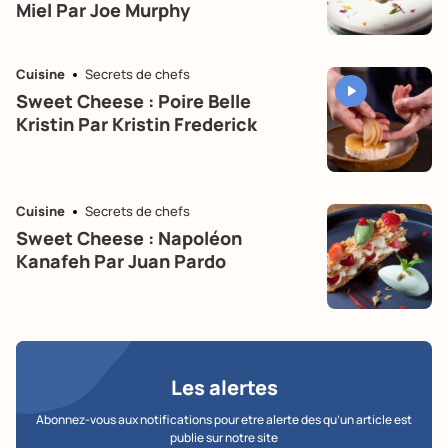
Miel Par Joe Murphy
Cuisine
Secrets de chefs
Sweet Cheese : Poire Belle
Kristin Par Kristin Frederick
Cuisine
Secrets de chefs
Sweet Cheese : Napoléon
Kanafeh Par Juan Pardo
Les alertes
Abonnez-vous aux notifications pour etre alerte des qu’un article est
publie sur notre site