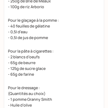
- 250g de Brie de Meaux
- 100g de riz Arborio
Pour le glaçage à la pomme :
- 40 feuilles de gélatine
- 0,5l d’eau
- 0,5l de jus de pomme
Pour la pâte à cigarettes :
- 2 blancs d’oeufs
- 65g de beurre
- 125g de sucre glace
- 65g de farine
Pour le dressage :
(Quantités au choix)
- 1 pomme Granny Smith
- Huile d’olive