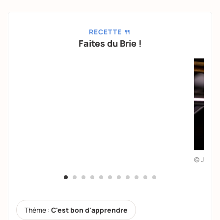
RECETTE 🍴
Faites du Brie !
© Julie 
Thème :
C'est bon d'apprendre