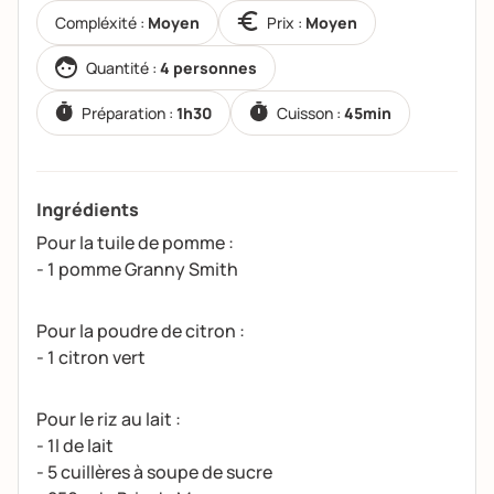
Compléxité :
Moyen
Prix :
Moyen
Quantité :
4 personnes
Préparation :
1h30
Cuisson :
45min
Ingrédients
Pour la tuile de pomme :
- 1 pomme Granny Smith
Pour la poudre de citron :
- 1 citron vert
Pour le riz au lait :
- 1l de lait
- 5 cuillères à soupe de sucre