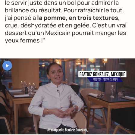
le servir juste dans un bol pour admirer la
brillance du résultat. Pour rafraîchir le tout,
j’ai pensé à
la pomme, en trois textures
,
crue, déshydratée et en gelée. C’est un vrai
dessert qu’un Mexicain pourrait manger les
yeux fermés !”
YouTube est désactivé. Autorisez le dépôt de cookies pour accéder au
contenu.
Autoriser