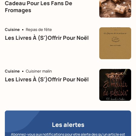
Cadeau Pour Les Fans De
Fromages
Cuisine
Repas de fête
Les Livres À (s')offrir Pour Noël
Cuisine
Cuisiner malin
Les Livres À (s')offrir Pour Noël
Les alertes
Abonnez-vous aux notifications pour etre alerte des qu’un article est