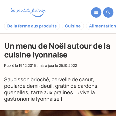
De la ferme aux produits
Cuisine
Alimentation
Un menu de Noël autour de la
cuisine lyonnaise
Publié le
19.12.2016
, mis à jour le
25.10.2022
Saucisson brioché, cervelle de canut,
poularde demi-deuil, gratin de cardons,
quenelles, tarte aux pralines… : vive la
gastronomie lyonnaise !