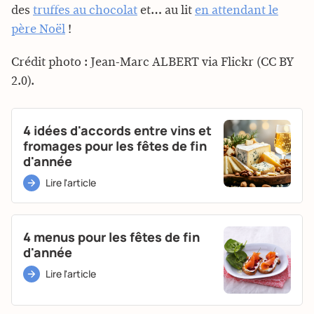
des
truffes au chocolat
et… au lit
en attendant le
père Noël
!
Crédit photo : Jean-Marc ALBERT via Flickr (CC BY
2.0).
4 idées d'accords entre vins et
fromages pour les fêtes de fin
d'année
Lire l'article
4 menus pour les fêtes de fin
d'année
Lire l'article