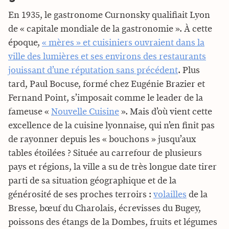
En 1935, le gastronome Curnonsky qualifiait Lyon
de « capitale mondiale de la gastronomie ». À cette
époque,
« mères » et cuisiniers ouvraient dans la
ville des lumières et ses environs des restaurants
jouissant d’une réputation sans précédent
. Plus
tard, Paul Bocuse, formé chez Eugénie Brazier et
Fernand Point, s’imposait comme le leader de la
fameuse «
Nouvelle Cuisine
». Mais d’où vient cette
excellence de la cuisine lyonnaise, qui n’en finit pas
de rayonner depuis les « bouchons » jusqu’aux
tables étoilées ? Située au carrefour de plusieurs
pays et régions, la ville a su de très longue date tirer
parti de sa situation géographique et de la
générosité de ses proches terroirs :
volailles
de la
Bresse, bœuf du Charolais, écrevisses du Bugey,
poissons des étangs de la Dombes, fruits et légumes