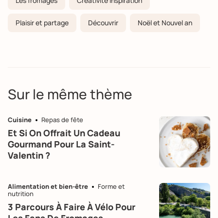
Les fromages
Créativité inspiration
Plaisir et partage
Découvrir
Noël et Nouvel an
Sur le même thème
Cuisine
Repas de fête
Et Si On Offrait Un Cadeau
Gourmand Pour La Saint-
Valentin ?
Alimentation et bien-être
Forme et
nutrition
3 Parcours À Faire À Vélo Pour
Les Fans De Fromages