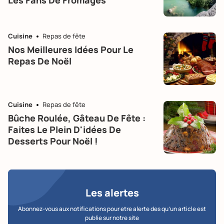
Cuisine
Repas de fête
Nos Meilleures Idées Pour Le
Repas De Noël
Cuisine
Repas de fête
Bûche Roulée, Gâteau De Fête :
Faites Le Plein D'idées De
Desserts Pour Noël !
Les alertes
Abonnez-vous aux notifications pour etre alerte des qu’un article est
publie sur notre site