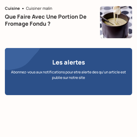
Cuisine
Cuisiner malin
Que Faire Avec Une Portion De
Fromage Fondu ?
Les alertes
Abonnez-vous aux notifications pour etre alerte des qu’un article est
publie sur notre site