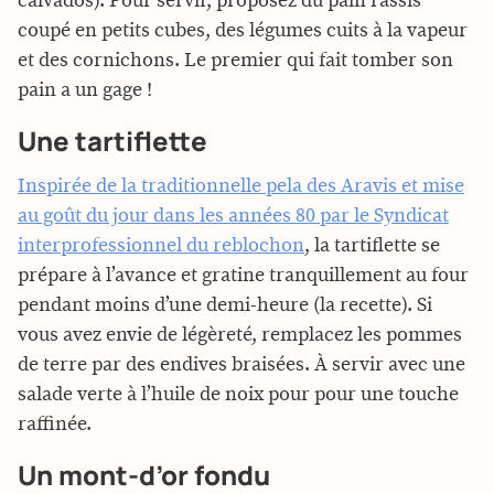
calvados). Pour servir, proposez du pain rassis
coupé en petits cubes, des légumes cuits à la vapeur
et des cornichons. Le premier qui fait tomber son
pain a un gage !
Une tartiflette
Inspirée de la traditionnelle pela des Aravis et mise
au goût du jour dans les années 80 par le Syndicat
interprofessionnel du reblochon
, la tartiflette se
prépare à l’avance et gratine tranquillement au four
pendant moins d’une demi-heure (la recette). Si
vous avez envie de légèreté, remplacez les pommes
de terre par des endives braisées. À servir avec une
salade verte à l’huile de noix pour pour une touche
raffinée.
Un mont-d’or fondu