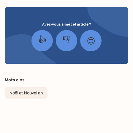
Avez-vous aimé cet article ?
👍
👎
😍
Mots clés
Noël et Nouvel an