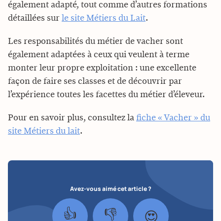
également adapté, tout comme d’autres formations
détaillées sur
le site Métiers du Lait
.
Les responsabilités du métier de vacher sont
également adaptées à ceux qui veulent à terme
monter leur propre exploitation : une excellente
façon de faire ses classes et de découvrir par
l’expérience toutes les facettes du métier d’éleveur.
Pour en savoir plus, consultez la
fiche « Vacher » du
site Métiers du lait
.
Avez-vous aimé cet article ?
👍
👎
😍