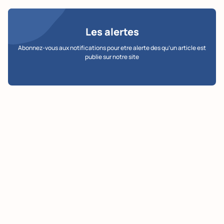
Les alertes
Abonnez-vous aux notifications pour etre alerte des qu’un article est
publie sur notre site