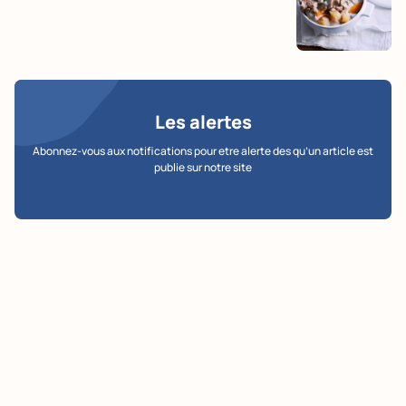
Les alertes
Abonnez-vous aux notifications pour etre alerte des qu’un article est
publie sur notre site