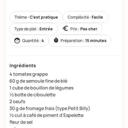
Thème :
C'est pratique
Compléxité :
Facile
Type de plat :
Entrée
Prix :
Pas cher
Quantité :
4
Préparation :
15 minutes
Ingrédients
4 tomates grappe
60 g de semoule fine de blé
1 cube de bouillon de légumes
½ botte de ciboulette
2 oeufs
30 g de fromage frais (type Petit Billy)
½ cuil à café de piment d'Espelette
fleur de sel