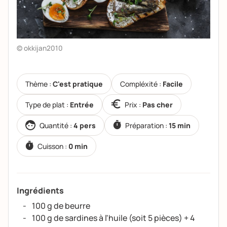
© okkijan2010
Thème :
C'est pratique
Compléxité :
Facile
Type de plat :
Entrée
Prix :
Pas cher
Quantité :
4 pers
Préparation :
15 min
Cuisson :
0 min
Ingrédients
100 g de beurre
100 g de sardines à l'huile (soit 5 pièces) + 4