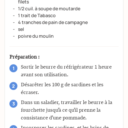
filets
1/2 cuil. à soupe de moutarde
1 trait de Tabasco
4 tranches de pain de campagne
sel
poivre du moulin
Préparation :
Sortir le beurre du réfrigérateur 1 heure
avant son utilisation.
Désarêter les 100 g de sardines et les
écraser.
Dans un saladier, travailler le beurre à la
fourchette jusqu'à ce qu'il prenne la
consistance d'une pommade.
Incorporer les sardines, et les brins de