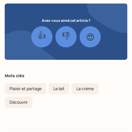
Avez-vous aimé cet article ?
👍
👎
😍
Mots clés
Plaisir et partage
Le lait
La crème
Découvrir