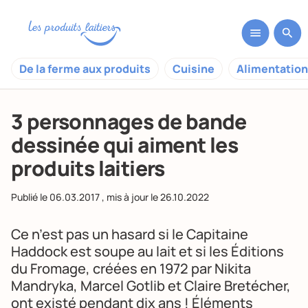
De la ferme aux produits
Cuisine
Alimentation
3 personnages de bande
dessinée qui aiment les
produits laitiers
Publié le
06.03.2017
, mis à jour le
26.10.2022
Ce n’est pas un hasard si le Capitaine
Haddock est
soupe au lait
et si les Éditions
du Fromage, créées en 1972 par Nikita
Mandryka, Marcel Gotlib et Claire Bretécher,
ont existé pendant dix ans ! Éléments