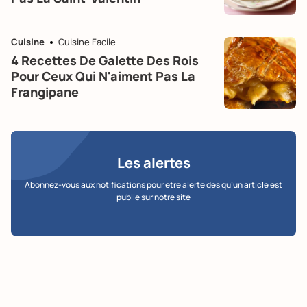
Cuisine
Cuisine Facile
4 Recettes De Galette Des Rois
Pour Ceux Qui N'aiment Pas La
Frangipane
Les alertes
Abonnez-vous aux notifications pour etre alerte des qu’un article est
publie sur notre site