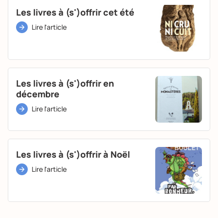
Les livres à (s')offrir cet été
Lire l'article
Les livres à (s')offrir en
décembre
Lire l'article
Les livres à (s')offrir à Noël
Lire l'article