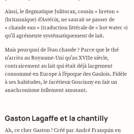
Ainsi, le flegmatique Jolitorax, cousin « breton »
(britannique) d’Astérix, ne saurait se passer de
« chaude eau » (traduction littérale de « hot water »)
qu’il agrémente systématiquement de lait.
Mais pourquoi de l’eau chaude ? Parce que le thé
n’arriva au Royaume-Uni qu’au XVIIe siècle,
contrairement au lait qui était déjà largement
consommé en Europe à l’époque des Gaulois. Fidèle
à ses habitudes, le facétieux Goscinny en fait un
anachronisme follement amusant.
Gaston Lagaffe et la chantilly
Ah, ce cher Gaston ! Créé par André Franquin en