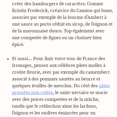
créer des hamburgers de caractère. Comme
Kristin Frederick, créatrice du Camion qui fume,
associez par exemple de la fourme d’Ambert à
une sauce au porto réduit en sirop, de l’oignon et
de la mayonnaise douce. Top également avec
une compotée de figues ou un chutney bien
épicé.
Et aussi… Pour finir votre tour de France des
fromages, pensez aux célèbres pâtes molles à
croûte fleurie, avec par exemple du camembert
associé à des pommes sautées au beurre et
quelques feuilles de mesclun. Du côté des
pâtes
pressées non cuites
, le saint-nectaire se marie
avec des poires compotées et de la mâche,
tandis que le reblochon aime les lardons,
l’oignon et les endives émincées pour un