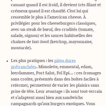
cassant quand il est froid, il devient très filant et
crémeux quand il est chauffé. C’est lui qui
ressemble le plus à l’american cheese. À
privilégier pour les cheeseburgers classiques,
avec un steak de bœuf, des crudités (tomate,
salade, oignon) et les sauces habituelles des
chaînes de fast-food (ketchup, mayonnaise,
moutarde).
Les plus pratiques : les
pâtes dures
prétranchées
. Mimolette, emmental, edam,
leerdammer, Port Salut, Fol Epi… : ces fromages
sans croûte, présentés dans des boîtes faciles à
refermer, permettent de varier les plaisirs sans
prise de tête. Leur avantage : ils sont tout-terrain
et s’adaptent aussi bien aux sandwichs
campagnards qu’aux burgers exotiques. Vous