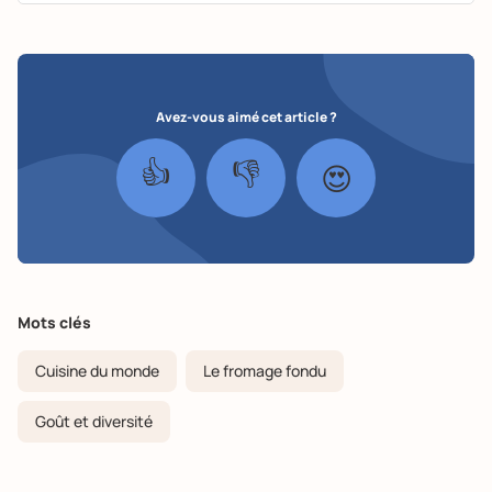
Avez-vous aimé cet article ?
👍
👎
😍
Mots clés
Cuisine du monde
Le fromage fondu
Goût et diversité