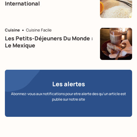
International
Cuisine
Cuisine Facile
Les Petits-Déjeuners Du Monde :
Le Mexique
Les alertes
Abonnez-vous aux notifications pour etre alerte des qu’un article est
publie sur notre site