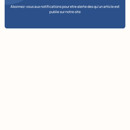
Abonnez-vous aux notifications pour etre alerte des qu’un article est
publie sur notre site