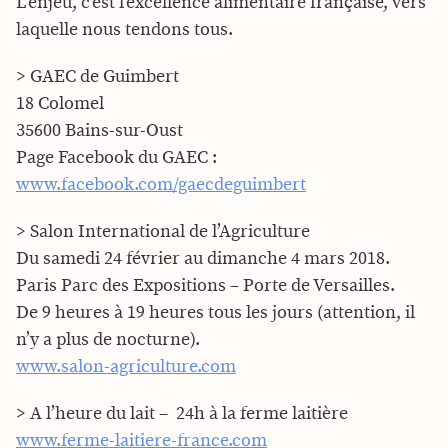
L’enjeu, c’est l’excellence alimentaire française, vers
laquelle nous tendons tous.
> GAEC de Guimbert
18 Colomel
35600 Bains-sur-Oust
Page Facebook du GAEC :
www.facebook.com/gaecdeguimbert
> Salon International de l’Agriculture
Du samedi 24 février au dimanche 4 mars 2018.
Paris Parc des Expositions – Porte de Versailles.
De 9 heures à 19 heures tous les jours (attention, il
n’y a plus de nocturne).
www.salon-agriculture.com
> A l’heure du lait – 24h à la ferme laitière
www.ferme-laitiere-france.com