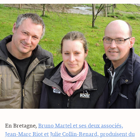
En Bretagne,
Bruno Martel et ses deux associés,
Jean-Marc Riot et Julie Collin-Renard, produisent du