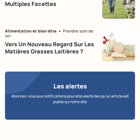
Multiples Facettes
Alimentation et bien-être
Prendre soin de
soi
Vers Un Nouveau Regard Sur Les
Matières Grasses Laitières ?
Les alertes
Abonnez-vous aux notifications pour etre alerte des qu’un article est
publie sur notre site