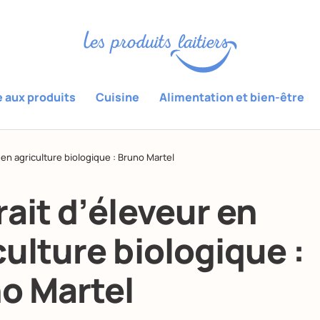
e aux produits
Cuisine
Alimentation et bien-être
 en agriculture biologique : Bruno Martel
rait d’éleveur en
culture biologique :
o Martel