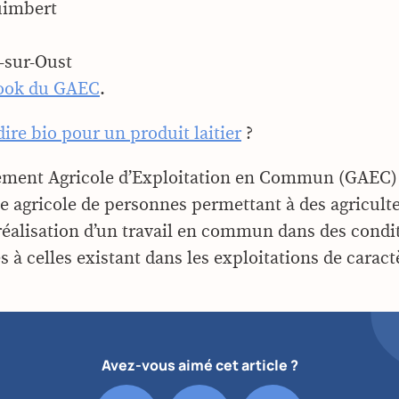
uimbert
-sur-Oust
ook du GAEC
.
ire bio pour un produit laitier
?
ement Agricole d’Exploitation en Commun (GAEC) 
ile agricole de personnes permettant à des agricult
 réalisation d’un travail en commun dans des condi
à celles existant dans les exploitations de caractè
Avez-vous aimé cet article ?