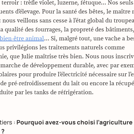
terroir : trèfle violet, luzerne, fétuque… Nos seuls 
luents d’élevage. Pour la santé des bêtes, le maître 
 nous veillons sans cesse à l’état global du troupe
la qualité des fourrages, la propreté des bâtiments,
bien-être animal
… Si, malgré tout, une vache a bes
us privilégions les traitements naturels comme
ie, que Julie maîtrise très bien. Nous nous inscri
émarche de développement durable, avec par exem
aires pour produire l’électricité nécessaire sur l’
de pré-refroidissement du lait ou encore la récupé
uite par les tanks de réfrigération.
tiers :
Pourquoi avez-vous choisi l’agriculture
 ?