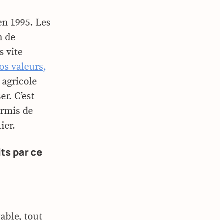
en 1995. Les
n de
s vite
os valeurs,
 agricole
er. C’est
ermis de
ier.
ts par ce
able, tout