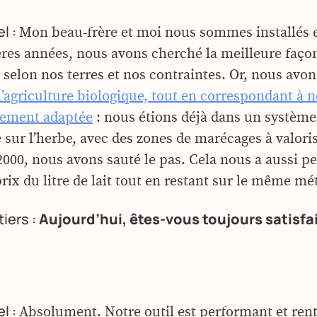
l :
Mon beau-frère et moi nous sommes installés 
res années, nous avons cherché la meilleure faço
selon nos terres et nos contraintes. Or, nous avon
l’agriculture biologique, tout en correspondant à n
itement adaptée
: nous étions déjà dans un système
 sur l’herbe, avec des zones de marécages à valoris
 2000, nous avons sauté le pas. Cela nous a aussi p
rix du litre de lait tout en restant sur le même mét
tiers :
Aujourd’hui, êtes-vous toujours satisfai
l :
Absolument. Notre outil est performant et rent