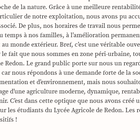
che de la nature. Grâce à une meilleure rentabilit
rticulier de notre exploitation, nous avons pu accu
ssocié. De plus, nos horaires de travail nous perme
u temps à nos familles, à l’amélioration permanen
 au monde extérieur. Bref, c’est une véritable ouve
r le fait que nous sommes en zone péri-urbaine, tou
Redon. Le grand public porte sur nous un regar
t car nous répondons à une demande forte de la so
imentation et d’environnement, mais nous souhait
age d’une agriculture moderne, dynamique, rentab
nir. C’est dans cette optique que nous avons créé u
our les étudiants du Lycée Agricole de Redon. Les r
itifs !