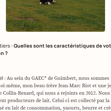
tiers :
Quelles sont les caractéristiques de vo
on ?
l :
Au sein du GAEC* de Guimbert, nous sommes t
moi-même, mon beau-frère Jean-Marc Riot et une j
e Collin-Renard, qui nous a rejoints en 2012. No
t producteurs de lait. Celui-ci est collecté par la
mé en lait de consommation, yaourts, beurre et cr