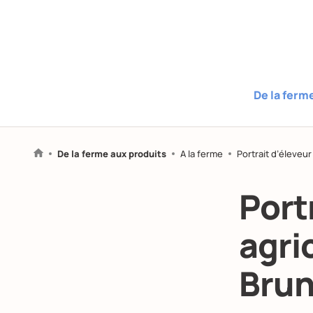
De la ferm
De la ferme aux produits
A la ferme
Portrait d’éleveur
Port
agri
Brun