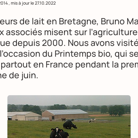
2014
, mis à jour le
27.10.2022
eurs de lait en Bretagne, Bruno Ma
 associés misent sur l’
agriculture
que
depuis 2000. Nous avons visité
 l’occasion du
Printemps bio
, qui s
 partout en France pendant la pre
e de juin.