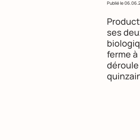
Publié le
06.06.
Product
ses deux
biologi
ferme à
déroule
quinzain