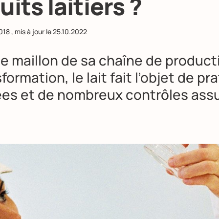
its laitiers ?
018
, mis à jour le
25.10.2022
e maillon de sa chaîne de product
formation, le lait fait l’objet de pr
es et de nombreux contrôles assu