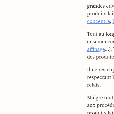
grandes cuv
produits lai
concentré
,
Tout au long
ensemence
affinage
…), 
des produit
Il ne reste 
respectant 
relais.
Malgré tout
aux procédu
produits lai