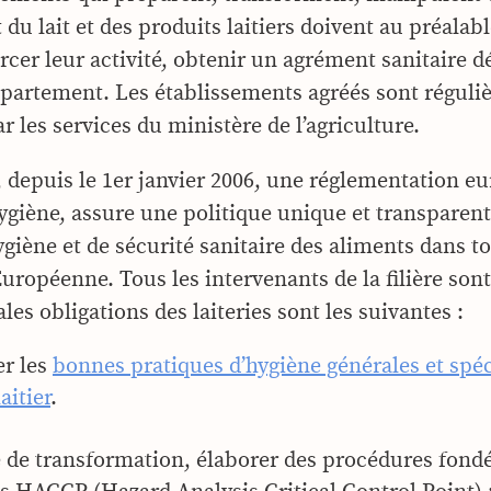
du lait et des produits laitiers doivent au préalab
cer leur activité, obtenir un agrément sanitaire dé
épartement. Les établissements agréés sont régul
r les services du ministère de l’agriculture.
s, depuis le 1er janvier 2006, une réglementation e
ygiène, assure une politique unique et transparen
giène et de sécurité sanitaire des aliments dans t
Européenne. Tous les intervenants de la filière son
les obligations des laiteries sont les suivantes :
er les
bonnes pratiques d’hygiène générales et spéc
aitier
.
 de transformation, élaborer des procédures fondé