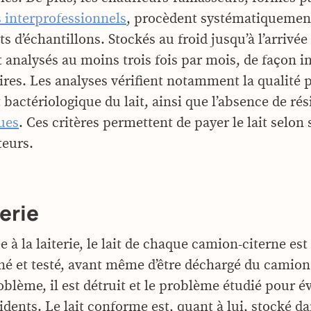
s interprofessionnels
, procèdent systématiquement
 d’échantillons. Stockés au froid jusqu’à l’arrivée à
t analysés au moins trois fois par mois, de façon i
oires. Les analyses vérifient notamment la qualité 
bactériologique du lait, ainsi que l’absence de rés
ues
. Ces critères permettent de payer le lait selon 
eurs.
terie
e à la laiterie, le lait de chaque camion-citerne es
né et testé, avant même d’être déchargé du camion
blème, il est détruit et le problème étudié pour év
idents. Le lait conforme est, quant à lui, stocké d