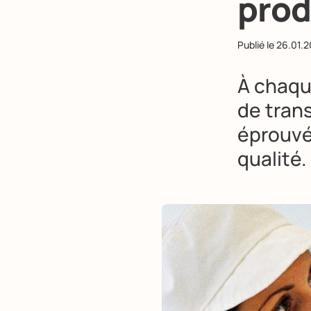
produ
Publié le
26.01.2
À chaqu
de trans
éprouvé
qualité.