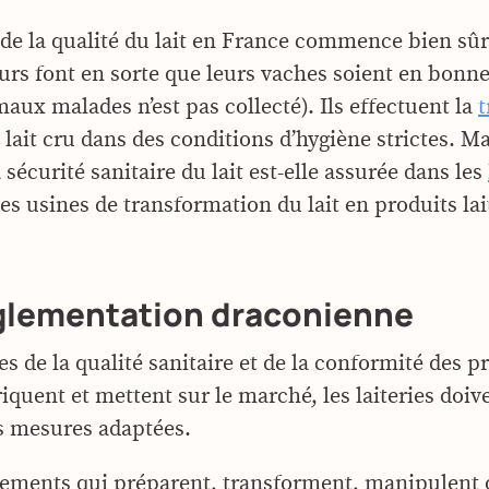
 de la qualité du lait en France commence bien sûr
urs font en sorte que leurs vaches soient en bonne
maux malades n’est pas collecté). Ils effectuent la
t
lait cru dans des conditions d’hygiène strictes. Ma
écurité sanitaire du lait est-elle assurée dans les
 les usines de transformation du lait en produits lai
glementation draconienne
s de la qualité sanitaire et de la conformité des p
riquent et mettent sur le marché, les laiteries doi
s mesures adaptées.
sements qui préparent, transforment, manipulent