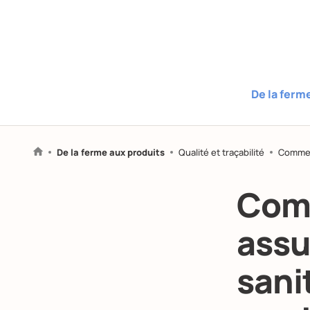
De la ferm
De la ferme aux produits
Qualité et traçabilité
Comment
Comm
assu
sanit