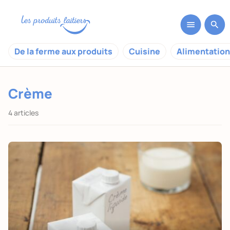
De la ferme aux produits
Cuisine
Alimentation
Crème
4 articles