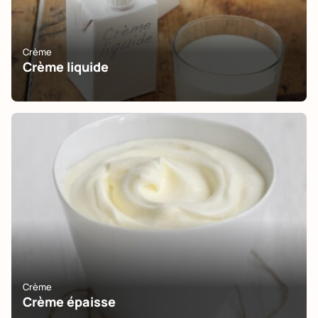
Crème
Crème liquide
Crème
Crème épaisse