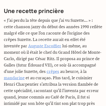
Une recette princière
« J’ai perdu la tête depuis que j’ai vu Suzette… » :
cette chanson jazzy du début des années 1990 reflète
malgré elle ce que l’on raconte de l’origine des
crêpes Suzette. La recette aurait en effet été
inventée par
Auguste Escoffier
lui-même, au
moment où il était le chef du Grand Hôtel de Monte-
Carlo, dirigé par César Ritz. Il proposa au prince de
Galles (futur Édouard VII), ce soir-là accompagné
d’une jolie Suzette, des
crêpes
au beurre, à la
mandarine
et au curaçao. Plus tard, le cuisinier
Henri Charpentier s’attribua la version flambée de
cette spécialité, racontant qu’il l’inventa par erreur
quand, jeune commis au Café de Paris, il fut si
intimidé par son hôte qu’il tint son plat trop près