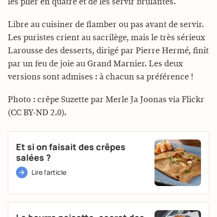
les plier en quatre et de les servir brûlantes.
Libre au cuisiner de flamber ou pas avant de servir.
Les puristes crient au sacrilège, mais le très sérieux
Larousse des desserts, dirigé par Pierre Hermé, finit
par un feu de joie au Grand Marnier. Les deux
versions sont admises : à chacun sa préférence !
Photo : crêpe Suzette par Merle Ja Joonas via Flickr
(CC BY-ND 2.0).
Et si on faisait des crêpes
salées ?
Lire l'article