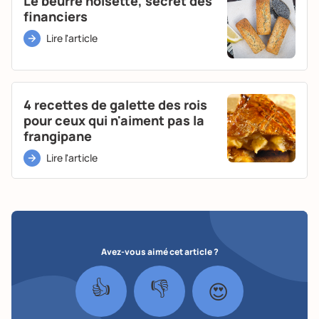
Le beurre noisette, secret des
financiers
Lire l'article
4 recettes de galette des rois
pour ceux qui n'aiment pas la
frangipane
Lire l'article
Avez-vous aimé cet article ?
👍
👎
😍