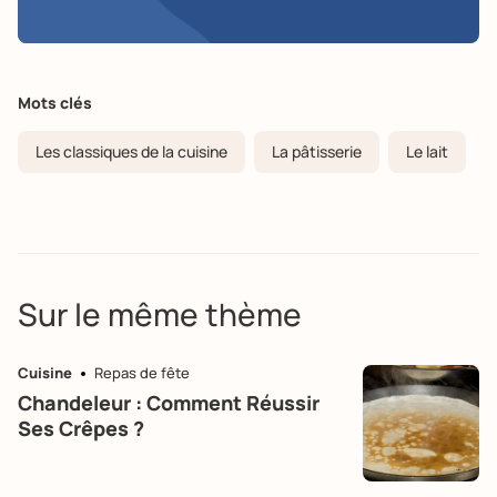
Mots clés
Les classiques de la cuisine
La pâtisserie
Le lait
Sur le même thème
Cuisine
Repas de fête
Chandeleur : Comment Réussir
Ses Crêpes ?