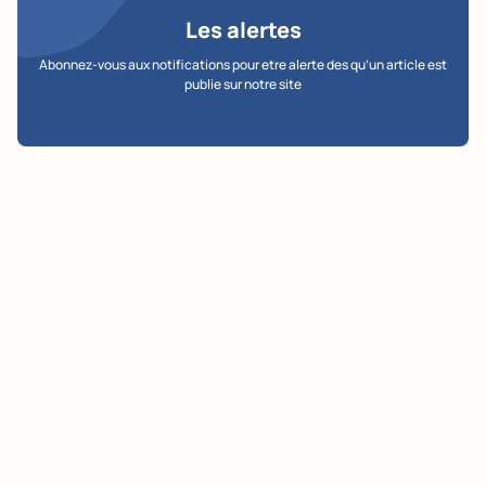
Les alertes
Abonnez-vous aux notifications pour etre alerte des qu’un article est
publie sur notre site