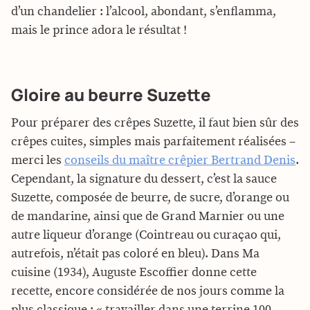
d’un chandelier : l’alcool, abondant, s’enflamma,
mais le prince adora le résultat !
Gloire au beurre Suzette
Pour préparer des crêpes Suzette, il faut bien sûr des
crêpes cuites, simples mais parfaitement réalisées –
merci les
conseils du maître crêpier Bertrand Denis
.
Cependant, la signature du dessert, c’est la sauce
Suzette, composée de beurre, de sucre, d’orange ou
de mandarine, ainsi que de Grand Marnier ou une
autre liqueur d’orange (Cointreau ou curaçao qui,
autrefois, n’était pas coloré en bleu). Dans Ma
cuisine (1934), Auguste Escoffier donne cette
recette, encore considérée de nos jours comme la
plus classique : « travailler dans une terrine 100