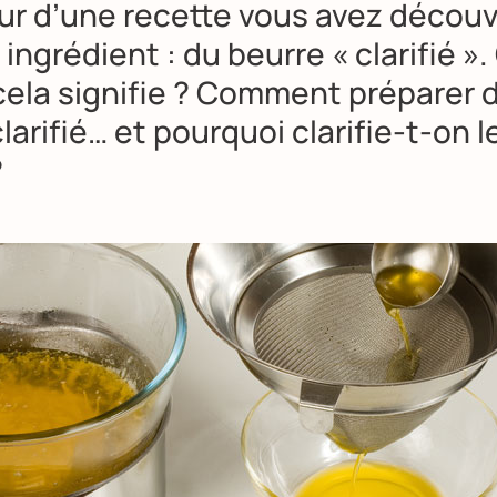
ur d’une recette vous avez découv
ingrédient : du beurre « clarifié ».
cela signifie ? Comment préparer 
larifié… et pourquoi clarifie-t-on l
?