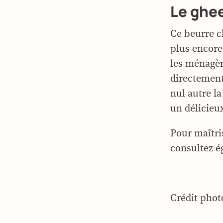
Le ghee
Ce beurre c
plus encore
les ménagèr
directement
nul autre la
un délicieux
Pour maîtris
consultez 
Crédit phot