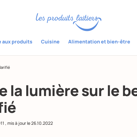
e aux produits
Cuisine
Alimentation et bien-être
arifié
e la lumière sur le b
fié
011
, mis à jour le
26.10.2022