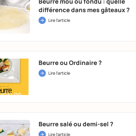
Beurre mou ou fondu : quelle
différence dans mes gâteaux ?
Lire l'article
Beurre ou Ordinaire ?
Lire l'article
Beurre salé ou demi-sel ?
Lire l'article