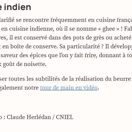
 indien
larifié se rencontre fréquemment en cuisine fran
 en cuisine indienne, où il se nomme « ghee » ! Fa
es, il est conservé dans des pots de grès ou acheté
 en boîte de conserve. Sa particularité ? Il déve
 saveur des épices que l’on y fait frire, donnant à to
 goût de noisette.
er toutes les subtilités de la réalisation du beurre 
également notre
tour de main en vidéo
.
o : Claude Herlédan / CNIEL