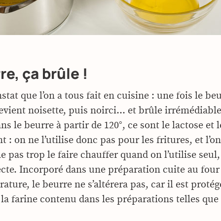
re, ça brûle !
tat que l’on a tous fait en cuisine : une fois le be
 devient noisette, puis noirci… et brûle irrémédiab
ns le beurre à partir de 120°, ce sont le lactose et 
t : on ne l’utilise donc pas pour les fritures, et l’on
e pas trop le faire chauffer quand on l’utilise seul
cte. Incorporé dans une préparation cuite au four
ature, le beurre ne s’altérera pas, car il est protég
la farine contenu dans les préparations telles que