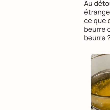
Au déto
étrange 
ce que 
beurre c
beurre 