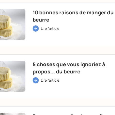
10 bonnes raisons de manger du
beurre
Lire l'article
5 choses que vous ignoriez à
propos... du beurre
Lire l'article