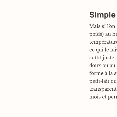
Simple 
Mais si l’on
poids) au be
température.
ce qui le fa
suffit juste
doux ou au 
forme à la s
petit-lait q
transparent
mois et per