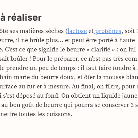
à réaliser
 ôte ses matières sèches (
lactose
et
protéines
, soit
urre, il ne brûle plus… et peut être porté à haute
 C’est ce que signifie le beurre « clarifié » : on lui
isait brûler ! Pour le préparer, ce n’est pas très com
 de prendre un peu de temps : il faut faire fondre à 
bain-marie du beurre doux, et ôter la mousse blan
urface au fur et à mesure. Au final, on filtre, pour 
ui s’est déposé au fond. On obtient un liquide jaune
 au bon goût de beurre qui pourra se conserver 3 
mettre toutes les cuissons.