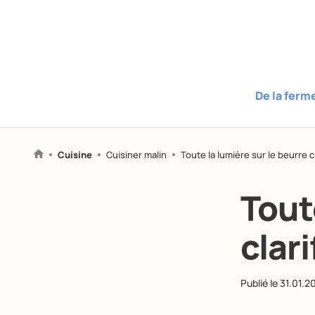
De la ferm
Cuisine
Cuisiner malin
Toute la lumière sur le beurre cl
Tout
clari
Publié le
31.01.2