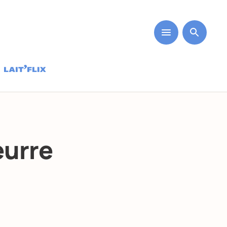
eurre