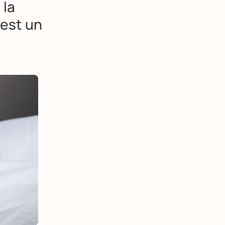
, la
 est un