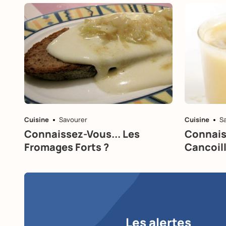
Cuisine
Savourer
Cuisine
S
Connaissez-Vous... Les
Connais
Fromages Forts ?
Cancoill
Les alertes