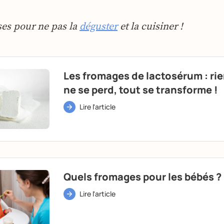
ses pour ne pas la
déguster
et la cuisiner !
Les fromages de lactosérum : ri
ne se perd, tout se transforme !
Lire l'article
Quels fromages pour les bébés ?
Lire l'article