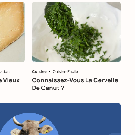
cation
Cuisine
Cuisine Facile
e Vieux
Connaissez-Vous La Cervelle
De Canut ?