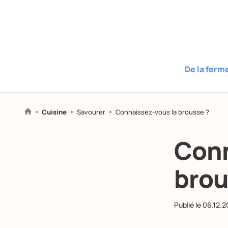
De la ferm
Cuisine
Savourer
Connaissez-vous la brousse ?
Conn
brou
Publié le
06.12.2