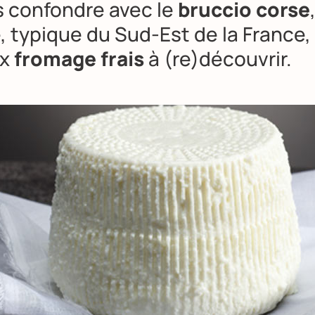
s confondre avec le
bruccio corse
e
, typique du Sud-Est de la France,
ux
fromage frais
à (re)découvrir.