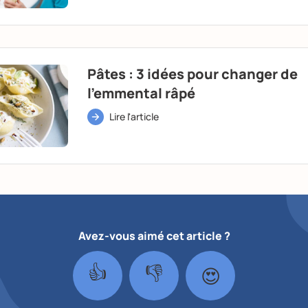
Pâtes : 3 idées pour changer de
l'emmental râpé
Lire l'article
Avez-vous aimé cet article ?
👍
👎
😍