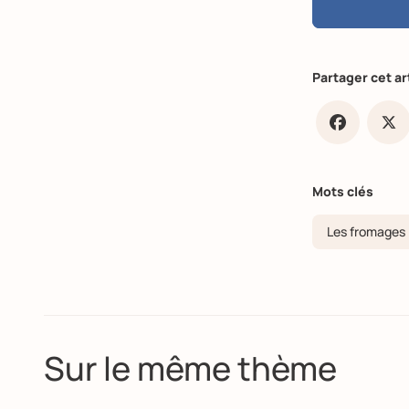
Partager cet ar
Faceb
X
Mots clés
Les fromages
Sur le même thème