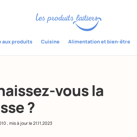
e aux produits
Cuisine
Alimentation et bien-être
aissez-vous la
sse ?
010
, mis à jour le
21.11.2023