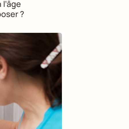
 l’âge
poser ?