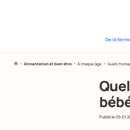
De la ferm
Alimentation et bien-être
À chaque âge
Quels froma
Quel
bébé
Publié le
09.01.2