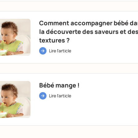
Comment accompagner bébé da
la découverte des saveurs et de
textures ?
Lire l'article
Bébé mange !
Lire l'article