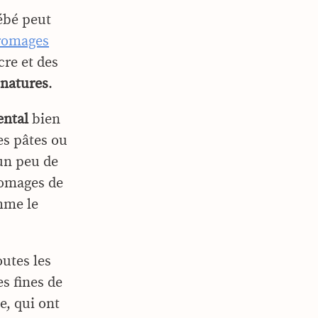
bébé peut
romages
ucre et des
 natures
.
ental
bien
es pâtes ou
un peu de
romages de
mme le
outes les
s fines de
, qui ont