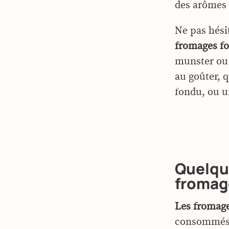
des arômes 
Ne pas hési
fromages fo
munster ou 
au goûter, 
fondu, ou u
Quelque
fromage
Les fromage
consommés pa