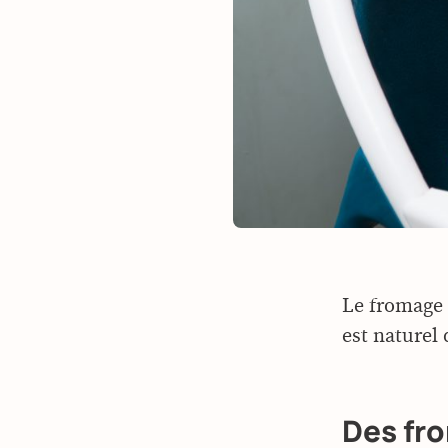
Le fromage a
est naturel 
Des fro