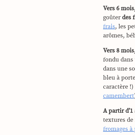
Vers 6 mois
goûter
des 
frais
, les pe
arômes, béb
Vers 8 mois,
fondu dans 
dans une so
bleu à port
caractère !
camembert
A partir d’1
textures de
fromages à 