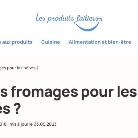
e aux produits
Cuisine
Alimentation et bien-être
ges pour les bébés ?
s fromages pour les
s ?
018
, mis à jour le
03.05.2023