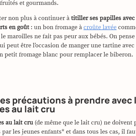
fruités et gourmands.
ter non plus à continuer à
titiller ses papilles avec
rts en goût
: un bon fromage à
croûte lavée
comme
le maroilles ne fait pas peur aux bébés. On pens
qui peut être l’occasion de manger une tartine ave
n petit fromage blanc pour remplacer le biberon.
s précautions à prendre avec 
s au lait cru
s au lait cru
(de même que le lait cru) ne doivent 
r les jeunes enfants* et dans tous les cas, il faut