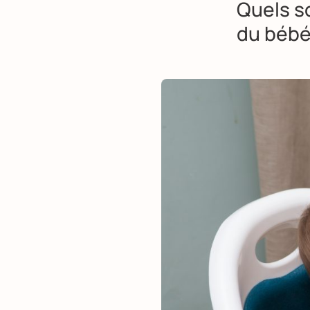
Quels so
du bébé